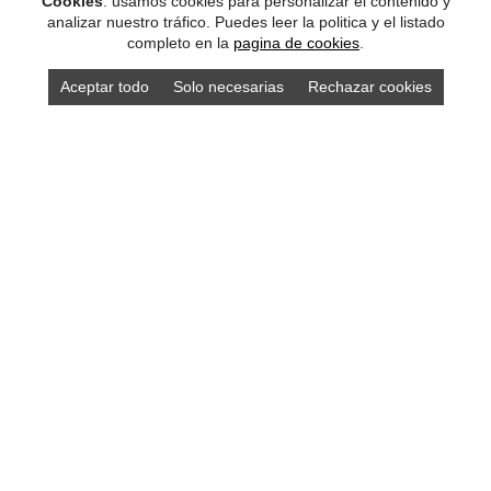
Cookies
: usamos cookies para personalizar el contenido y
analizar nuestro tráfico. Puedes leer la politica y el listado
completo en la
pagina de cookies
.
Aceptar todo
Solo necesarias
Rechazar cookies
DISEÑO ASTURIAS