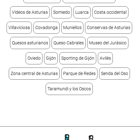
Vídeos de Asturias
Somiedo
Luarca
Costa occidental
Villaviciosa
Covadonga
Muniellos
Conservas de Asturias
Quesos asturianos
Queso Cabrales
Museo del Jurásico
Oviedo
Gijón
Sporting de Gijón
Avilés
Zona central de Asturias
Parque de Redes
Senda del Oso
Taramundi y los Oscos