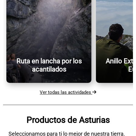
Ruta en lancha por los
Anillo Ext
acantilados
Eu
Ver todas las actividades
Productos de Asturias
Seleccionamos para ti lo mejor de nuestra tierra.