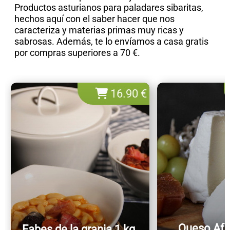
Productos asturianos para paladares sibaritas,
hechos aquí con el saber hacer que nos
caracteriza y materias primas muy ricas y
sabrosas. Además, te lo envíamos a casa gratis
por compras superiores a 70 €.
16.90 €
Queso Afue
Fabes de la granja 1 kg.