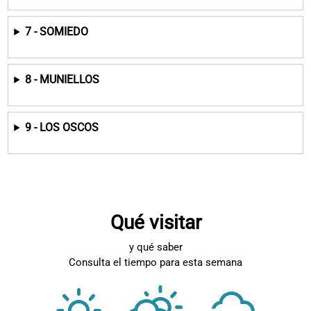
7 - SOMIEDO
8 - MUNIELLOS
9 - LOS OSCOS
Qué visitar
y qué saber
Consulta el tiempo para esta semana
El tiempo e