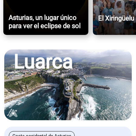
Asturias, un lugar único
El Xiringüelu
para ver el eclipse de sol
Luarca