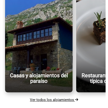
Casas y alojamientos del
Restaurant
paraíso
típica d
Ver todos los alojamientos