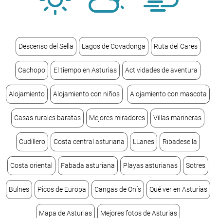
Descenso del Sella
Lagos de Covadonga
Ruta del Cares
Cachopo
El tiempo en Asturias
Actividades de aventura
Alojamiento
Alojamiento con niños
Alojamiento con mascota
Casas rurales baratas
Mejores miradores
Villas marineras
Cudillero
Costa central asturiana
LLanes
Ribadesella
Costa oriental
Fabada asturiana
Playas asturianas
Sotres
Bulnes
Picos de Europa
Cangas de Onís
Qué ver en Asturias
Mapa de Asturias
Mejores fotos de Asturias