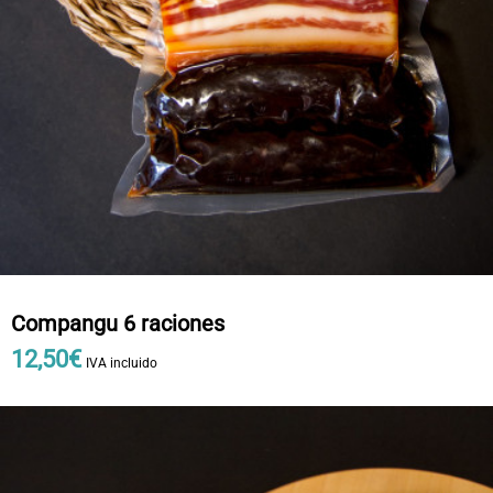
Compangu 6 raciones
12
,
50
€
IVA incluido