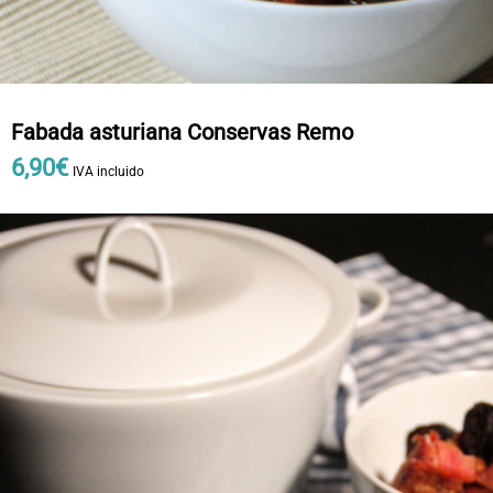
Fabada asturiana Conservas Remo
6
,
90
€
IVA incluido