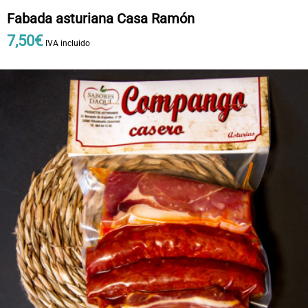
Fabada asturiana Casa Ramón
7
,
50
€
IVA incluido