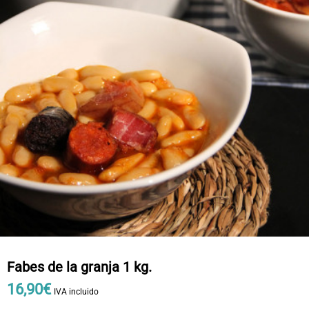
Fabes de la granja 1 kg.
16
,
90
€
IVA incluido