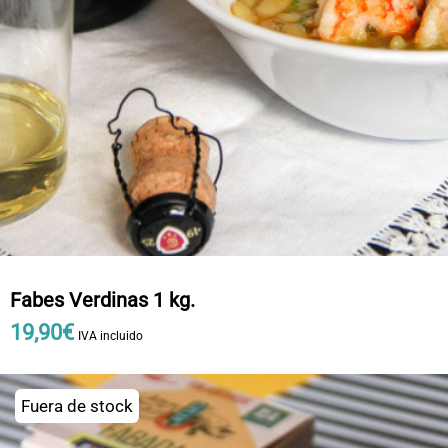
Fabes Verdinas 1 kg.
19
,
90
€
IVA incluido
Fuera de stock