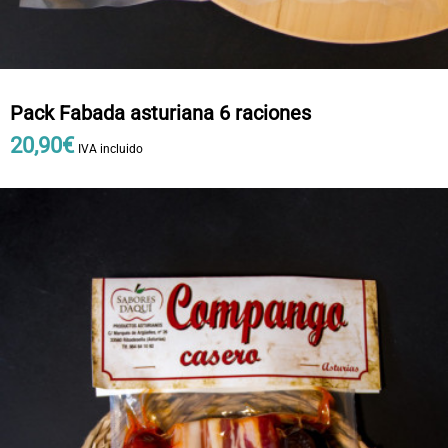
Pack Fabada asturiana 6 raciones
20
,
90
€
IVA incluido