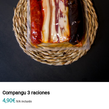
Compangu 3 raciones
4
,
90
€
IVA incluido