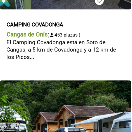
CAMPING COVADONGA
Cangas de Onís
(
453 plazas )
El Camping Covadonga está en Soto de
Cangas, a 5 km de Covadonga y a 12 km de
los Picos...