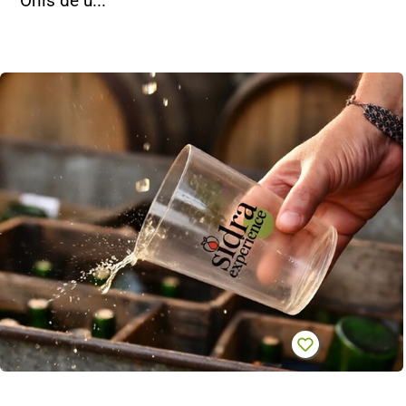
Onís de u...