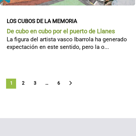
LOS CUBOS DE LA MEMORIA
De cubo en cubo por el puerto de Llanes
La figura del artista vasco Ibarrola ha generado
expectación en este sentido, pero la o...
1
2
3
>
…
6