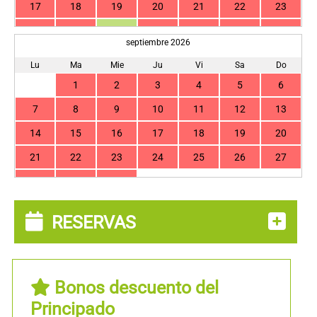
17
18
19
20
21
22
23
24
25
26
27
28
29
30
septiembre 2026
31
Lu
Ma
Mie
Ju
Vi
Sa
Do
1
2
3
4
5
6
7
8
9
10
11
12
13
14
15
16
17
18
19
20
21
22
23
24
25
26
27
28
29
30
RESERVAS
Bonos descuento del
Principado