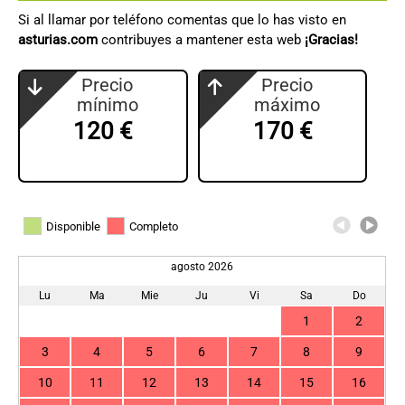
Si al llamar por teléfono comentas que lo has visto en
asturias.com
contribuyes a mantener esta web
¡Gracias!
Precio
Precio
mínimo
máximo
120 €
170 €
Disponible
Completo
agosto 2026
Lu
Ma
Mie
Ju
Vi
Sa
Do
1
2
3
4
5
6
7
8
9
10
11
12
13
14
15
16