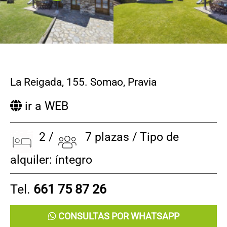
La Reigada, 155. Somao
,
Pravia
ir a WEB
2 /
7 plazas / Tipo de
alquiler: íntegro
Tel.
661 75 87 26
CONSULTAS POR WHATSAPP