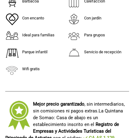
Barbacoa
Calefacción
Con encanto
Con jardín
Ideal para familias
Para grupos
Parque infantil
Servicio de recepción
Wifi gratis
Mejor precio garantizado
, sin intermediarios,
sin comisiones ni pagos extras.La Quintana
de Somao: Casa de abajo es un
establecimiento inscrito en el
Registro de
Empresas y Actividades Turísticas del
Principado de Asturias
con el código:
CA.AS.1.129