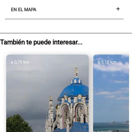
EN EL MAPA
También te puede interesar...
a 0,79 km
a 3,10 km