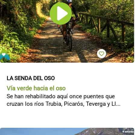
CONTACTO
LA SENDA DEL OSO
Vía verde hacia el oso
Se han rehabilitado aquí once puentes que
cruzan los ríos Trubia, Picarós, Teverga y Ll...