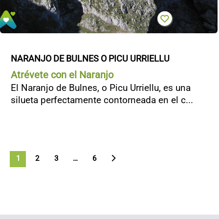
NARANJO DE BULNES O PICU URRIELLU
Atrévete con el Naranjo
El Naranjo de Bulnes, o Picu Urriellu, es una
silueta perfectamente contorneada en el c...
1
2
3
>
…
6