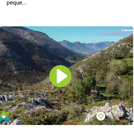
peque...