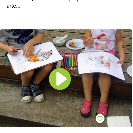
arte...