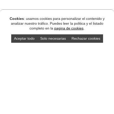
Cookies
: usamos cookies para personalizar el contenido y
analizar nuestro tráfico. Puedes leer la politica y el listado
completo en la
pagina de cookies
.
Aceptar todo
Solo necesarias
Rechazar cookies
Compra los mejores productos asturianos en
nuestra tienda