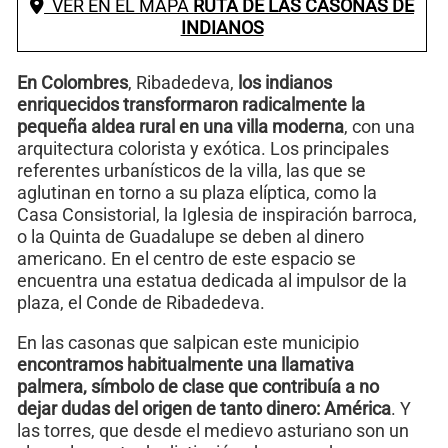
VER EN EL MAPA
RUTA DE LAS CASONAS DE
INDIANOS
En Colombres
, Ribadedeva,
los indianos
enriquecidos transformaron radicalmente la
pequeña aldea rural en una villa moderna
, con una
arquitectura colorista y exótica. Los principales
referentes urbanísticos de la villa, las que se
aglutinan en torno a su plaza elíptica, como la
Casa Consistorial, la Iglesia de inspiración barroca,
o la Quinta de Guadalupe se deben al dinero
americano. En el centro de este espacio se
encuentra una estatua dedicada al impulsor de la
plaza, el Conde de Ribadedeva.
En las casonas que salpican este municipio
encontramos habitualmente una llamativa
palmera, símbolo de clase que contribuía a no
dejar dudas del origen de tanto dinero: América
. Y
las torres, que desde el medievo asturiano son un