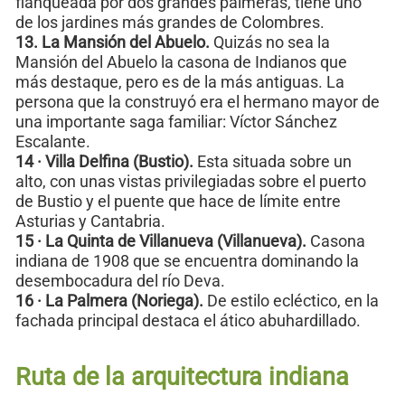
flanqueada por dos grandes palmeras, tiene uno
de los jardines más grandes de Colombres.
13. La Mansión del Abuelo.
Quizás no sea la
Mansión del Abuelo la casona de Indianos que
más destaque, pero es de la más antiguas. La
persona que la construyó era el hermano mayor de
una importante saga familiar: Víctor Sánchez
Escalante.
14 · Villa Delfina (Bustio).
Esta situada sobre un
alto, con unas vistas privilegiadas sobre el puerto
de Bustio y el puente que hace de límite entre
Asturias y Cantabria.
15 · La Quinta de Villanueva (Villanueva).
Casona
indiana de 1908 que se encuentra dominando la
desembocadura del río Deva.
16 · La Palmera (Noriega).
De estilo ecléctico, en la
fachada principal destaca el ático abuhardillado.
Ruta de la arquitectura indiana