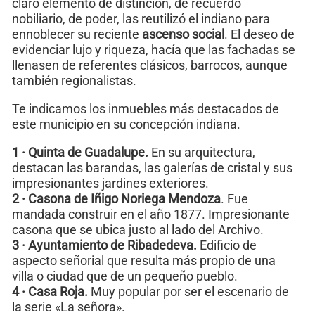
claro elemento de distinción, de recuerdo
nobiliario, de poder, las reutilizó el indiano para
ennoblecer su reciente
ascenso social
. El deseo de
evidenciar lujo y riqueza, hacía que las fachadas se
llenasen de referentes clásicos, barrocos, aunque
también regionalistas.
Te indicamos los inmuebles más destacados de
este municipio en su concepción indiana.
1 · Quinta de Guadalupe.
En su arquitectura,
destacan las barandas, las galerías de cristal y sus
impresionantes jardines exteriores.
2 · Casona de Iñigo Noriega Mendoza
. Fue
mandada construir en el año 1877. Impresionante
casona que se ubica justo al lado del Archivo.
3 · Ayuntamiento de Ribadedeva.
Edificio de
aspecto señorial que resulta más propio de una
villa o ciudad que de un pequeño pueblo.
4 · Casa Roja.
Muy popular por ser el escenario de
la serie «La señora».