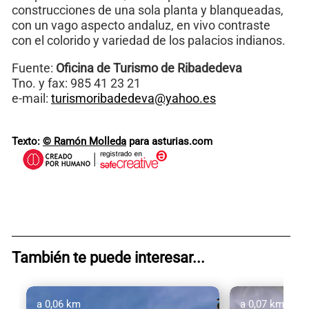
construcciones de una sola planta y blanqueadas,
con un vago aspecto andaluz, en vivo contraste
con el colorido y variedad de los palacios indianos.
Fuente:
Oficina de Turismo de Ribadedeva
Tno. y fax: 985 41 23 21
e-mail:
turismoribadedeva@yahoo.es
Texto:
© Ramón Molleda
para asturias.com
También te puede interesar...
a 0,06 km
a 0,07 km