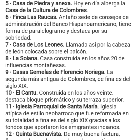
5 · Casa de Piedra y anexa.
Hoy en día alberga la
Casa de la Cultura de Colombres
.
6 · Finca Las Raucas.
Antaño sede de consejos de
administración del Banco Hispanoamericano, tiene
forma de paralelogramo y destaca por su
sobriedad.
7 · Casa de Los Leones.
Llamada así por la cabeza
de león colocada sobre el balcón.
8 · La Solana.
Casa construida en los años 20 de
influencias montañesas.
9 · Casas Gemelas de Florencio Noriega.
La
segunda más antigua de Colombres, de finales del
siglo XIX.
10 · El Cantu.
Construida en los años veinte,
destaca bloque prismático y su terraza superior.
11 · Iglesia Parroquial de Santa María
. Iglesia
atípica de estilo neobarroco que fue reformada en
su totalidad a finales del siglo XIX gracias a los
fondos que aportaron los emigrantes indianos.
12 · Quinta Buenavista.
De muy buena factura,