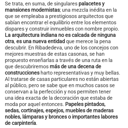
Se trata, en suma, de singulares
palacetes y
mansiones modernistas
; una mezcla inédita en la
que se empleaba a prestigiosos arquitectos que
sabían encontrar el equilibrio entre los elementos
dispares y construir inmuebles con nombre propio.
La arquitectura indiana no es calcada de ninguna
otra
,
es una nueva entidad
que merece la pena
descubrir. En Ribadedeva, uno de los concejos con
mejores muestras de estas casonas, se han
propuesto enseñarlas a través de una ruta en la
que descubriremos
más de una decena de
construcciones
harto representativas y muy bellas.
Al tratarse de casas particulares no están abiertas
al público, pero se sabe que en muchos casos se
conservan a la perfección y nos permiten tener
una idea exacta de la decoración que estaba de
moda por aquel entonces.
Papeles pintados,
sedas, cortinajes, espejos, muebles de maderas
nobles, lámparas y bronces o importantes labores
de carpintería
.