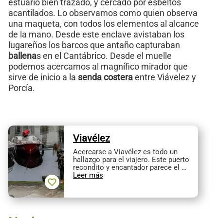
estuario bien trazado, y cercado por esbeltos
acantilados. Lo observamos como quien observa
una maqueta, con todos los elementos al alcance
de la mano. Desde este enclave avistaban los
lugareños los barcos que antaño capturaban
ballena
s en el Cantábrico. Desde el muelle
podemos acercarnos al magnífico mirador que
sirve de inicio a la
senda costera
entre Viávelez y
Porcía.
Viavélez
Acercarse a Viavélez es todo un
hallazgo para el viajero. Este puerto
recondito y encantador parece el …
Leer más