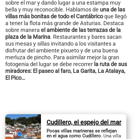
sobre el mar y dando lugar a una estampa muy
bella y muy reconocible. Hablamos de
una de las
villas más bonitas de todo el Cantábrico
que llegó
a tener la flota más grande de Asturias. Destaca
sobre manera
el ambiente de las terrazas de la
plaza de la Marina
. Restaurantes y bares sacan
sus mesas y sillas invitando a los visitantes a
disfrutar del ambiente pixueto y de una buena
merluza de pincho. Para asimilar mejor la gran
fotogenia del lugar se debe recorrer
la ruta de sus
miradores: El paseo al faro, La Garita, La Atalaya,
El Pico…
Cudillero, el espejo del mar
Pocas villas marineras se reflejan
en el agua como Cudillero
. Una villa