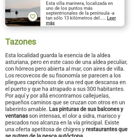
Esta villa marinera, localizada en
uno de los puntos más
septentrionales de la península -a
tan sólo 13 kilómetros del……
Leer
más
Tazones
Esta localidad guarda la esencia de la aldea
asturiana, pero en este caso de una aldea peculiar,
con hórreos pero abierta al mar, con aires de villa.
Los recovecos de su fisonomía se parecen a los
pliegues caprichosos de una red que descansa en
el puerto y que ha atrapado a sus 300 habitantes.
Por aquí y por allá encontramos callejuelas,
pequeños caminos que se cruzan con otros en un
laberinto amable.
Las pinturas de sus balcones y
ventanas
son intensas, el olor a sidra, marisco y
pescados nos alcanza en la vía principal. Existe
una oferta apetitosa de chigres y
restaurantes que
se nutren de la pesca autóctona
.