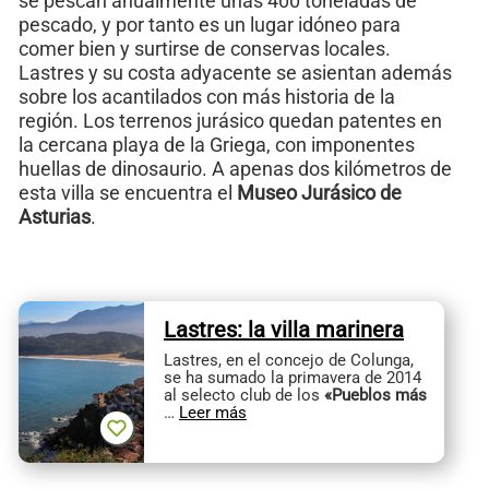
se pescan anualmente unas 400 toneladas de
pescado, y por tanto es un lugar idóneo para
comer bien y surtirse de conservas locales.
Lastres y su costa adyacente se asientan además
sobre los acantilados con más historia de la
región. Los terrenos jurásico quedan patentes en
la cercana playa de la Griega, con imponentes
huellas de dinosaurio. A apenas dos kilómetros de
esta villa se encuentra el
Museo Jurásico de
Asturias
.
Lastres: la villa marinera
Lastres, en el concejo de Colunga,
se ha sumado la primavera de 2014
al selecto club de los
«Pueblos más
…
Leer más