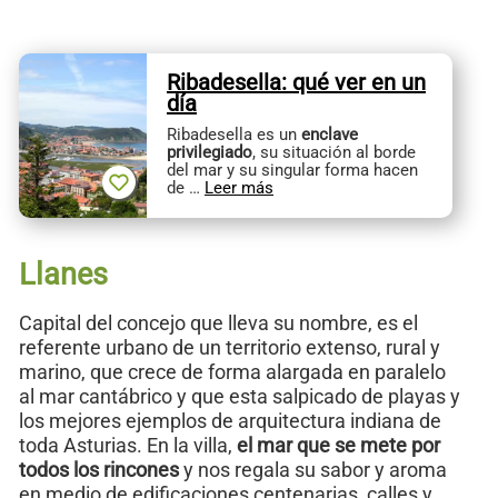
Ribadesella: qué ver en un
día
Ribadesella es un
enclave
privilegiado
, su situación al borde
del mar y su singular forma hacen
de …
Leer más
Llanes
Capital del concejo que lleva su nombre, es el
referente urbano de un territorio extenso, rural y
marino, que crece de forma alargada en paralelo
al mar cantábrico y que esta salpicado de playas y
los mejores ejemplos de arquitectura indiana de
toda Asturias. En la villa,
el mar que se mete por
todos los rincones
y nos regala su sabor y aroma
en medio de edificaciones centenarias, calles y