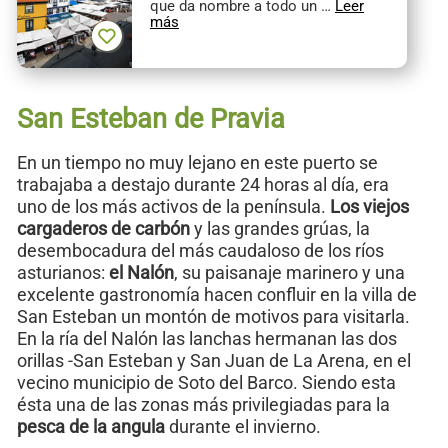
que da nombre a todo un …
Leer
más
San Esteban de Pravia
En un tiempo no muy lejano en este puerto se
trabajaba a destajo durante 24 horas al día, era
uno de los más activos de la península.
Los viejos
cargaderos de carbón
y las grandes grúas, la
desembocadura del más caudaloso de los ríos
asturianos:
el Nalón
, su paisanaje marinero y una
excelente gastronomía hacen confluir en la villa de
San Esteban un montón de motivos para visitarla.
En la ría del Nalón las lanchas hermanan las dos
orillas -San Esteban y San Juan de La Arena, en el
vecino municipio de Soto del Barco. Siendo esta
ésta una de las zonas más privilegiadas para la
pesca de la angula
durante el invierno.