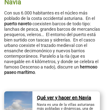
Navia
Con sus 6.000 habitantes es el núcleo más
poblado de la costa occidental asturiana. En el
puerto naveto
coexisten barcos de todo tipo:
lanchas de pesca, grandes barcos de mercancías
pesqueros, veleros… El entorno del puerto está
bien surtido con tascas y sidrerías. En el casco
urbano coexiste el trazado medieval con el
ensanche decimonónico y nuevos barrios
contemporáneos. Paralelo a la ría (que es
navegable en 4 kilómetros, y donde se celebra el
famoso Descenso a nado), discurre un
hermoso
paseo marítimo
.
Qué ver y hacer en Navia
Navia es una de la villas asturianas
más pobladas y dinámicas, una de