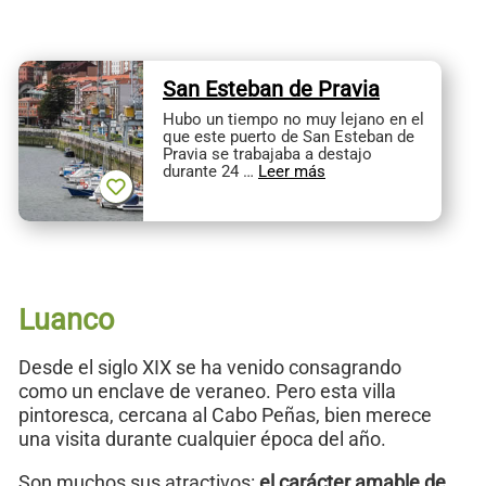
San Esteban de Pravia
Hubo un tiempo no muy lejano en el
que este puerto de San Esteban de
Pravia se trabajaba a destajo
durante 24 …
Leer más
Luanco
Desde el siglo XIX se ha venido consagrando
como un enclave de veraneo. Pero esta villa
pintoresca, cercana al Cabo Peñas, bien merece
una visita durante cualquier época del año.
Son muchos sus atractivos:
el carácter amable de