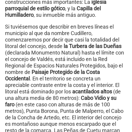
construcciones más importantes: La
iglesia
parroquial de estilo gótico
, y la
Capilla del
Humilladero
, su inmueble más antiguo.
Si tuviésemos que describir en breves líneas el
municipio al que da nombre Cudillero,
comenzaremos por decir que casi la totalidad del
litoral del concejo, desde
la Turbera de las Dueñas
(declarada Monumento Natural) hasta el límite con
el concejo de Valdés, está incluido en la Red
Regional de Espacios Naturales Protegidos, bajo el
nombre de
Paisaje Protegido de la Costa
Occidental
. En el territorio se concreta un
apreciable contraste entre la costa y el interior. El
litoral está dominado por los
acantilados altos
(de
una altura media de 80 metros):
Cabo Vidio y su
faro
(en este caso con alturas de más de 100
metros), Punta Borona, Punta de Malperro, el Cabo
de la Concha de Artedo, etc. El interior del concejo
es montañoso aunque menos escarpado que el
resto de la comarca. Las Peñas de Cuetu marcan