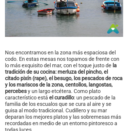
Nos encontramos en la zona más espaciosa del
codo. En estas mesas nos topamos de frente con
lo más exquisito del mar, con el toque justo de
la
tradición de su cocina: merluza del pincho, el
citado pixín (rape), el besugo, los pescados de roca
y los mariscos de la zona, centollos, langostas,
percebes
y un largo etcétera. Como plato
característico está
el curadillo
: un pescado de la
familia de los escualos que se cura al aire y se
guisa al modo tradicional. Cudillero y su mar
deparan los mejores platos y las sobremesas más
recordadas en medio de un entorno pintoresco a
todas luces.