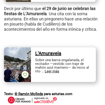
Decir por último que
el 29 de junio se celebran
las
fiestas de L’Amuravela
. Una cita con la sorna
asturiana. En ellas un pregonero hace una relación
en pixueto (habla de Cudillero) de los
acontecimientos del año en forma irónica y crítica.
L’Amuravela
Sobre una barca engalanada, el
recitador —vestido con traje de
mahón azul marinero— da inicio al
rito …
Leer más
Texto:
© Ramón Molleda
para asturias.com