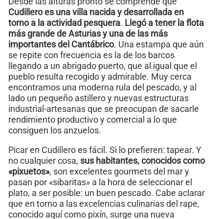
Desde las alturas pronto se comprende que
Cudillero es una villa nacida y desarrollada en
torno a la actividad pesquera
.
Llegó a tener la flota
más grande de Asturias y una de las más
importantes del Cantábrico
. Una estampa que aún
se repite con frecuencia es la de los barcos
llegando a un abrigado puerto, que al igual que el
pueblo resulta recogido y admirable. Muy cerca
encontramos una moderna rula del pescado, y al
lado un pequeño astillero y nuevas estructuras
industrial-artesanas que se preocupan de sacarle
rendimiento productivo y comercial a lo que
consiguen los anzuelos.
Picar en Cudillero es fácil. Si lo prefieren: tapear. Y
no cualquier cosa,
sus habitantes, conocidos como
«pixuetos»
, son excelentes gourmets del mar y
pasan por «sibaritas» a la hora de seleccionar el
plato, a ser posible: un buen pescado. Cabe aclarar
que en torno a las excelencias culinarias del rape,
conocido aquí como pixín, surge una nueva