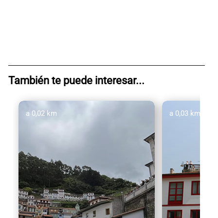
También te puede interesar...
a 0,02 km
a 0,03 km