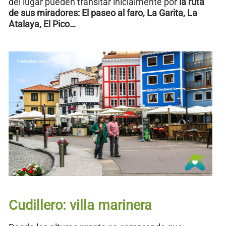
del lugar pueden transitar inicialmente por
la ruta
de sus miradores: El paseo al faro, La Garita, La
Atalaya, El Pico…
Cudillero: villa marinera