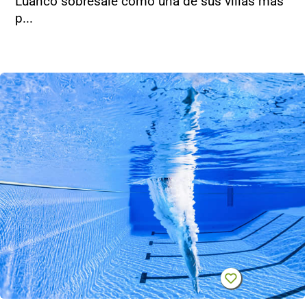
Luanco sobresale como una de sus villas más
p...