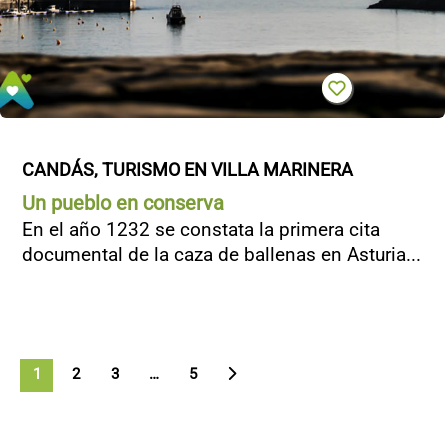
CANDÁS, TURISMO EN VILLA MARINERA
Un pueblo en conserva
En el año 1232 se constata la primera cita
documental de la caza de ballenas en Asturia...
1
2
3
>
…
5