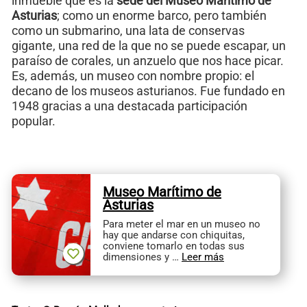
inmueble que es la
sede del Museo Marítimo de
Asturias
; como un enorme barco, pero también
como un submarino, una lata de conservas
gigante, una red de la que no se puede escapar, un
paraíso de corales, un anzuelo que nos hace picar.
Es, además, un museo con nombre propio: el
decano de los museos asturianos. Fue fundado en
1948 gracias a una destacada participación
popular.
Museo Marítimo de
Asturias
Para meter el mar en un museo no
hay que andarse con chiquitas,
conviene tomarlo en todas sus
dimensiones y …
Leer más