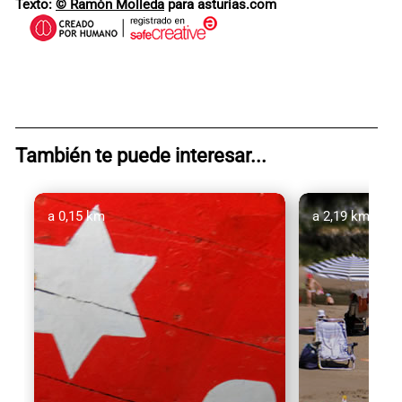
Texto:
© Ramón Molleda
para asturias.com
También te puede interesar...
a 0,15 km
a 2,19 km