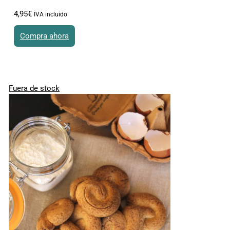
4
,
95
€
IVA incluido
Compra ahora
Fuera de stock