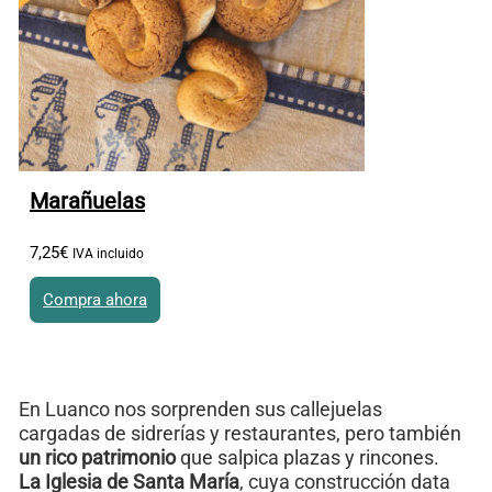
Marañuelas
7
,
25
€
IVA incluido
Compra ahora
En Luanco nos sorprenden sus callejuelas
cargadas de sidrerías y restaurantes, pero también
un rico patrimonio
que salpica plazas y rincones.
La Iglesia de Santa María
, cuya construcción data