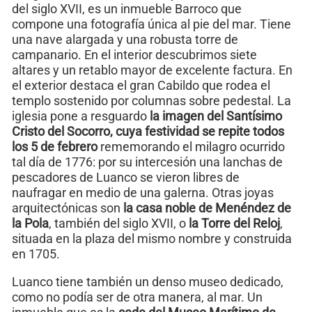
del siglo XVII, es un inmueble Barroco que
compone una fotografía única al pie del mar. Tiene
una nave alargada y una robusta torre de
campanario. En el interior descubrimos siete
altares y un retablo mayor de excelente factura. En
el exterior destaca el gran Cabildo que rodea el
templo sostenido por columnas sobre pedestal. La
iglesia pone a resguardo
la imagen del Santísimo
Cristo del Socorro, cuya festividad se repite todos
los 5 de febrero
rememorando el milagro ocurrido
tal día de 1776: por su intercesión una lanchas de
pescadores de Luanco se vieron libres de
naufragar en medio de una galerna. Otras joyas
arquitectónicas son
la casa noble de Menéndez de
la Pola
, también del siglo XVII, o
la Torre del Reloj
,
situada en la plaza del mismo nombre y construida
en 1705.
Luanco tiene también un denso museo dedicado,
como no podía ser de otra manera, al mar. Un