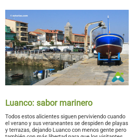
Luanco: sabor marinero
Todos estos alicientes siguen perviviendo cuando
el verano y sus veraneantes se despiden de playas
y terrazas, dejando Luanco con menos gente pero
también con más libertad para que los visitantes