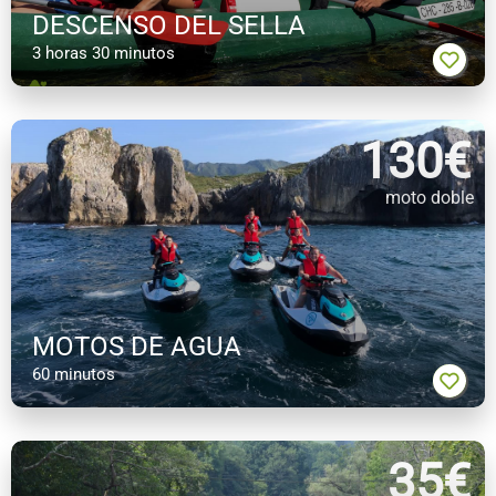
DESCENSO DEL SELLA
3 horas 30 minutos
130
€
moto doble
MOTOS DE AGUA
60 minutos
35
€