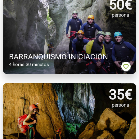
50
€
persona
BARRANQUISMO INICIACIÓN
4 horas 30 minutos
35
€
persona