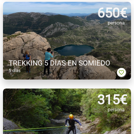
650
€
persona
TREKKING 5 DÍAS EN SOMIEDO
5 días
315
€
persona