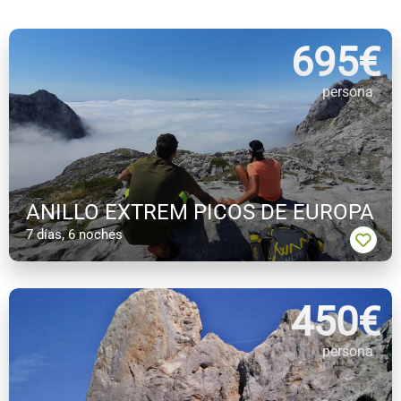
695
€
persona
ANILLO EXTREM PICOS DE EUROPA
7 días, 6 noches
450
€
persona