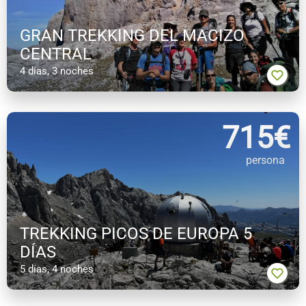
GRAN TREKKING DEL MACIZO
CENTRAL
4 días, 3 noches
715
€
persona
TREKKING PICOS DE EUROPA 5
DÍAS
5 días, 4 noches