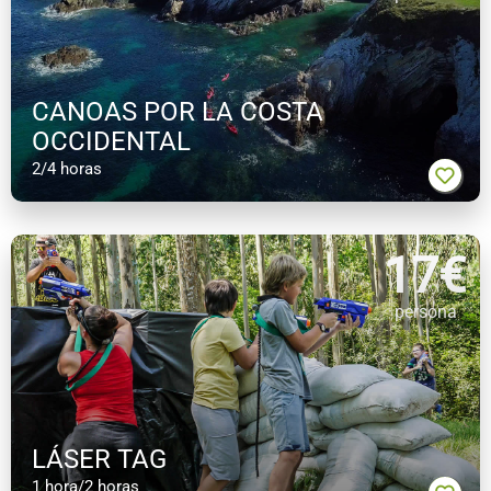
CANOAS POR LA COSTA
OCCIDENTAL
2/4 horas
17
€
persona
LÁSER TAG
1 hora/2 horas