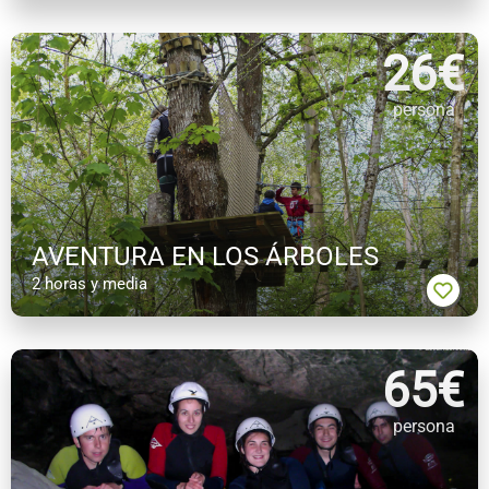
26
€
persona
AVENTURA EN LOS ÁRBOLES
2 horas y media
65
€
persona