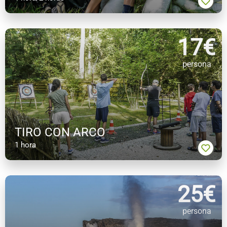
17
€
persona
TIRO CON ARCO
1 hora
25
€
persona