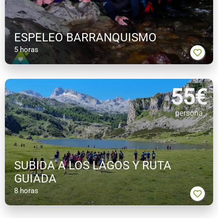
ESPELEO BARRANQUISMO
5 horas
55
€
persona
SUBIDA A LOS LAGOS Y RUTA
GUIADA
8 horas