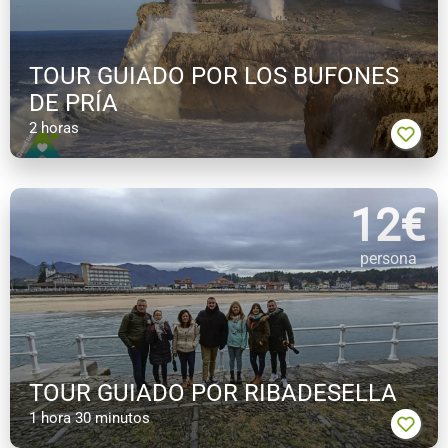
TOUR GUIADO POR LOS BUFONES
DE PRÍA
2 horas
12
€
persona
TOUR GUIADO POR RIBADESELLA
1 hora 30 minutos