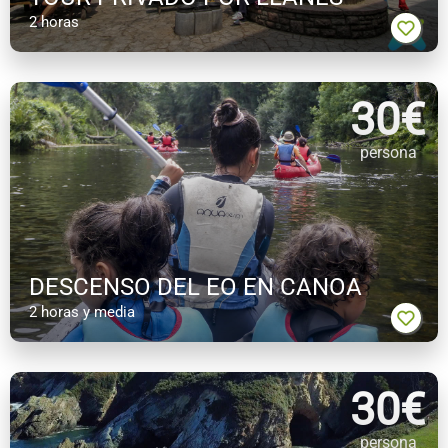
2 horas
30
€
persona
DESCENSO DEL EO EN CANOA
2 horas y media
30
€
persona