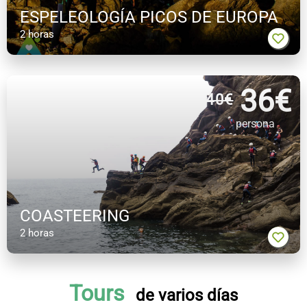
ESPELEOLOGÍA PICOS DE EUROPA
2 horas
36
€
40€
persona
COASTEERING
2 horas
Tours
de varios días