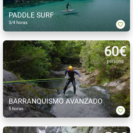
PADDLE SURF
3/4 horas
60
€
persona
BARRANQUISMO AVANZADO
5 horas