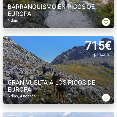
BARRANQUISMO EN PICOS DE
EUROPA
4 días
715
€
persona
GRAN VUELTA A LOS PICOS DE
EUROPA
5 días, 4 noches