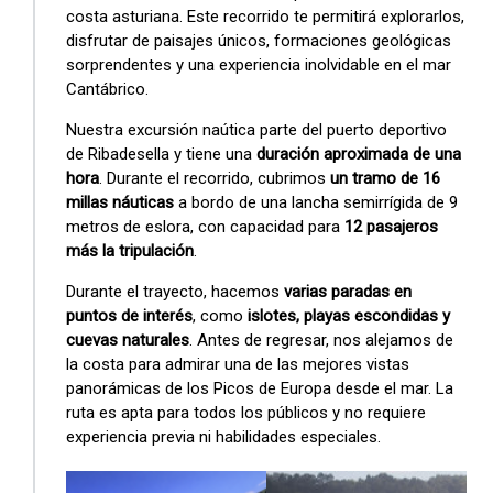
costa asturiana. Este recorrido te permitirá explorarlos,
disfrutar de paisajes únicos, formaciones geológicas
sorprendentes y una experiencia inolvidable en el mar
Cantábrico.
Nuestra excursión naútica parte del puerto deportivo
de Ribadesella y tiene una
duración aproximada de una
hora
. Durante el recorrido, cubrimos
un tramo de 16
millas náuticas
a bordo de una lancha semirrígida de 9
metros de eslora, con capacidad para
12 pasajeros
más la tripulación
.
Durante el trayecto, hacemos
varias paradas en
puntos de interés
, como
islotes, playas escondidas y
cuevas naturales
. Antes de regresar, nos alejamos de
la costa para admirar una de las mejores vistas
panorámicas de los Picos de Europa desde el mar. La
ruta es apta para todos los públicos y no requiere
experiencia previa ni habilidades especiales.