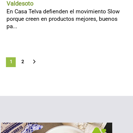
Valdesoto
En Casa Telva defienden el movimiento Slow
porque creen en productos mejores, buenos
pa...
>
1
2