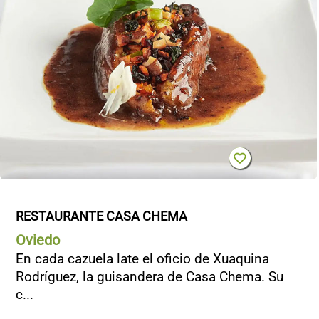
RESTAURANTE CASA CHEMA
Oviedo
En cada cazuela late el oficio de Xuaquina
Rodríguez, la guisandera de Casa Chema. Su
c...