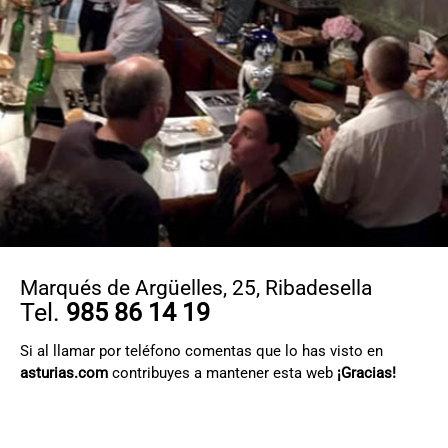
CONTACTO
Marqués de Argüelles, 25
,
Ribadesella
Tel.
985 86 14 19
Si al llamar por teléfono comentas que lo has visto en
asturias.com
contribuyes a mantener esta web
¡Gracias!