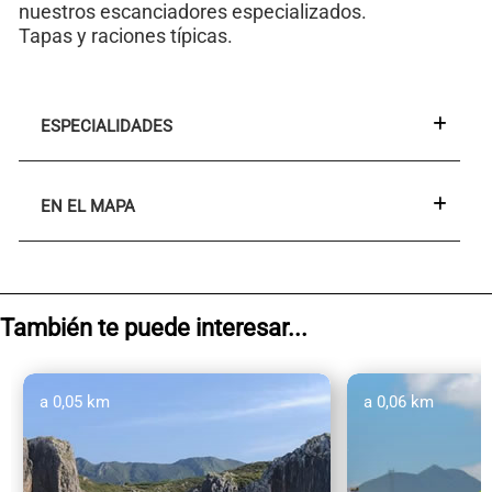
nuestros escanciadores especializados.
Tapas y raciones típicas.
ESPECIALIDADES
EN EL MAPA
También te puede interesar...
a 0,05 km
a 0,06 km