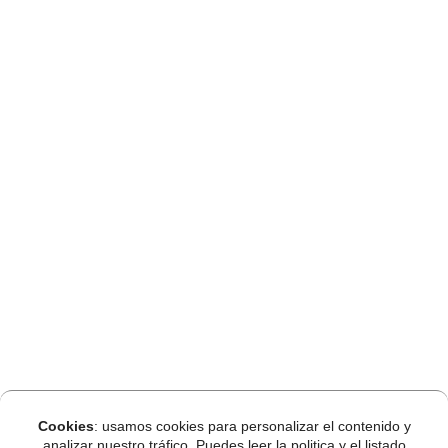
Cookies
: usamos cookies para personalizar el contenido y
analizar nuestro tráfico. Puedes leer la politica y el listado