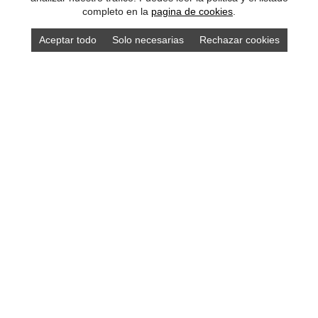
completo en la
pagina de cookies
.
Aceptar todo
Solo necesarias
Rechazar cookies
DISEÑO ASTURIAS