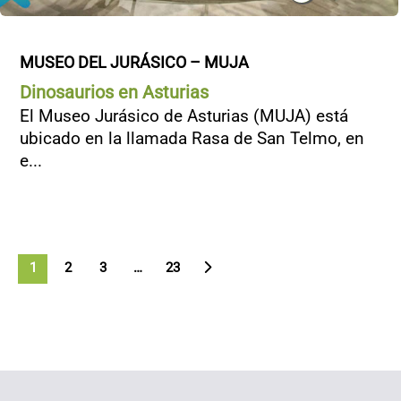
MUSEO DEL JURÁSICO – MUJA
Dinosaurios en Asturias
El Museo Jurásico de Asturias (MUJA) está
ubicado en la llamada Rasa de San Telmo, en
e...
1
2
3
>
…
23