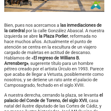
Bien, pues nos acercamos a
las inmediaciones de
la catedral
por la calle González Abascal. A nuestra
izquierda se abre
la Plaza Porlier
, reformada no
hace muchos años. Actualmente el punto de
atención se centra en la escultura de un viajero
cargado de maletas en actitud de descanso.
Hablamos de «
El regreso de Willians B.
Arrensberg»
, sugerente título para un hombre
pétreo creado por el artista Úrculo en 1993. Parece
que acaba de llegar a Vetusta, posiblemente como
nosotros, y se detiene un rato ante el palacio de
Camposagrado, fechado en el siglo XVIII.
A nuestra derecha, cerrando la plaza, se levanta
el
palacio del Conde de Toreno, del siglo XVII
, casa
natal del ilustre diputado de las Cortes de Cádiz, y