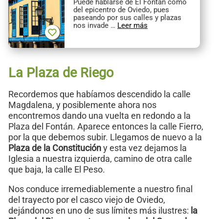
Puede hablarse de El Fontán como
del epicentro de Oviedo, pues
paseando por sus calles y plazas
nos invade …
Leer más
La Plaza de Riego
Recordemos que habíamos descendido la calle
Magdalena, y posiblemente ahora nos
encontremos dando una vuelta en redondo a la
Plaza del Fontán. Aparece entonces la calle Fierro,
por la que debemos subir. Llegamos de nuevo a la
Plaza de la Constitución
y esta vez dejamos la
Iglesia a nuestra izquierda, camino de otra calle
que baja, la calle El Peso.
Nos conduce irremediablemente a nuestro final
del trayecto por el casco viejo de Oviedo,
dejándonos en uno de sus límites más ilustres:
la