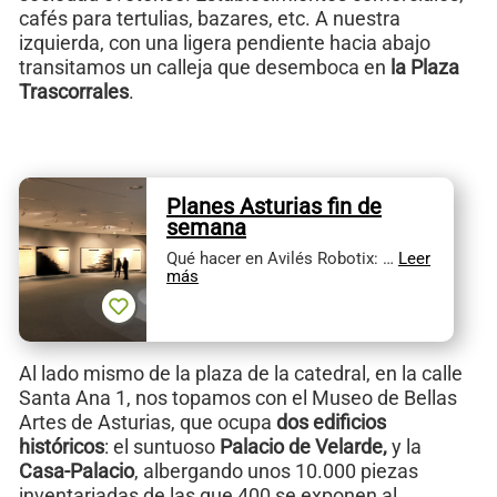
cafés para tertulias, bazares, etc. A nuestra
izquierda, con una ligera pendiente hacia abajo
transitamos un calleja que desemboca en
la Plaza
Trascorrales
.
Planes Asturias fin de
semana
Qué hacer en Avilés Robotix: …
Leer
más
Al lado mismo de la plaza de la catedral, en la calle
Santa Ana 1, nos topamos con el Museo de Bellas
Artes de Asturias, que ocupa
dos edificios
históricos
: el suntuoso
Palacio de Velarde,
y la
Casa-Palacio
, albergando unos 10.000 piezas
inventariadas de las que 400 se exponen al