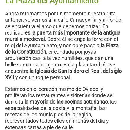
La Plaza del Ayuntamiento
Ahora retomamos por un momento nuestra ruta
anterior, volvemos a la calle Cimadevilla, y al fondo
se encuentra el arco que debemos cruzar. En
realidad
es la puerta más importante de la antigua
muralla medieval
. Sobre él se erige la torre con el
reloj del Ayuntamiento, y nos abre paso a
la Plaza
de la Constitución
, circundada por joyas
arquitectónicas, a la vez humildes, que dan una
belleza extra al conjunto. En la plaza también se
encuentra
la Iglesia de San Isidoro el Real, del siglo
XVII
y con un toque personal.
Estamos en el corazón mismo de Oviedo, y
proliferan los restaurantes y sidrerías donde se
dan cita
la mayoría de las cocinas asturianas
, las
especialidades de la costa y la montaña, las
recetas de los municipios de la región,
representados todos ellos en menús del día y
extensas cartas a pie de calle.