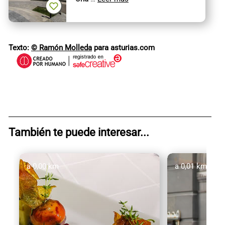
Texto:
© Ramón Molleda
para asturias.com
También te puede interesar...
a 0,00 km
a 0,01 km