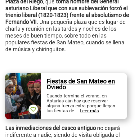
Plaza del Riego
, que
toma nombre del General
asturiano Liberal que con sus sublevación forzó el
trienio liberal (1820-1823) frente al absolutismo de
Fernando VII
. Una pequeña plaza que es lugar de
charla y reunión en las tardes y noches de los
meses de buen tiempo, sobre todo en las
populares fiestas de San Mateo, cuando se llena
de música y chiringuitos.
Fiestas de San Mateo en
Oviedo
Cuando termina el verano, en
Asturias aún hay que reservar
alguna fuerza extra porque llegan
las fiestas de …
Leer más
Las inmediaciones del casco antiguo
no dejará
indiferente a nadie, siendo de visita obligada el