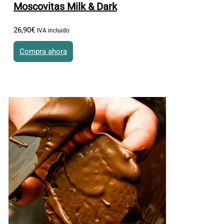
Moscovitas Milk & Dark
26
,
90
€
IVA incluido
Compra ahora