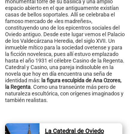
monumental torre de su basílica y una amplio
espacio abierto en el que antiguamente existían
casas de bellos soportales. Allí se celebraba el
famoso mercado de «les madreñes»,
constituyendo uno de los epicentros sociales del
Oviedo antiguo. Desde este lugar vemos el Palacio
de los Valdecárzana Heredia, del siglo XVII. Un
inmueble mítico para la sociedad ovetense y para
la ficción novelesca, pues allí estuvo emplazado
hasta el año 1931 el célebre Casino de la Regenta.
Catedral y Casino, una pareja indisoluble en la
novela que hoy en día encuentra una seña de
identidad más:
la figura esculpida de Ana Ozores,
la Regenta
. Como una transeúnte más pero de
naturaleza escultórica, con orígenes imaginados y
también realistas.
La Catedral de Oviedo