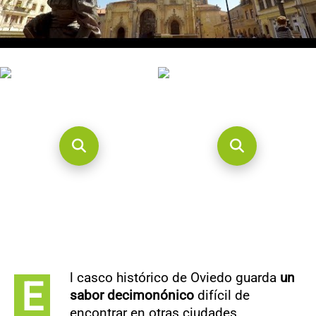
CONTACTO
l casco histórico de Oviedo guarda
un
E
sabor decimonónico
difícil de
encontrar en otras ciudades