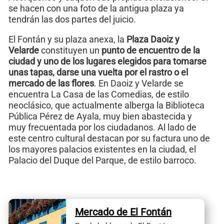
se hacen con una foto de la antigua plaza ya
tendrán las dos partes del juicio.
El Fontán y su plaza anexa, la
Plaza Daoiz y
Velarde
constituyen un
punto de encuentro de la
ciudad y uno de los lugares elegidos para tomarse
unas tapas, darse una vuelta por el rastro o el
mercado de las flores
. En Daoiz y Velarde se
encuentra La Casa de las Comedias, de estilo
neoclásico, que actualmente alberga la Biblioteca
Pública Pérez de Ayala, muy bien abastecida y
muy frecuentada por los ciudadanos. Al lado de
este centro cultural destacan por su factura uno de
los mayores palacios existentes en la ciudad, el
Palacio del Duque del Parque, de estilo barroco.
Mercado de El Fontán