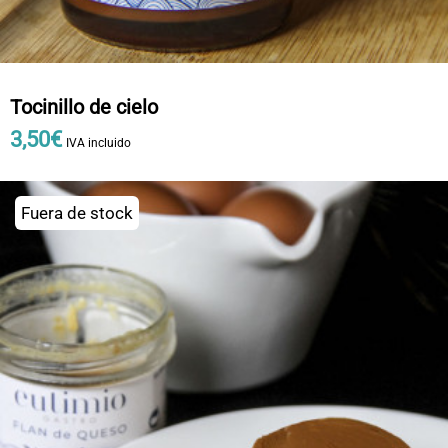
Tocinillo de cielo
3
,
50
€
IVA incluido
Fuera de stock