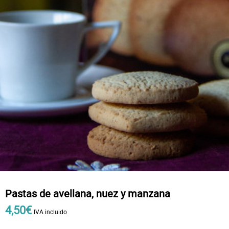
Pastas de avellana, nuez y manzana
4
,
50
€
IVA incluido