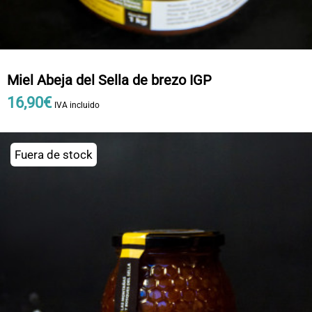
Miel Abeja del Sella de brezo IGP
16
,
90
€
IVA incluido
Fuera de stock