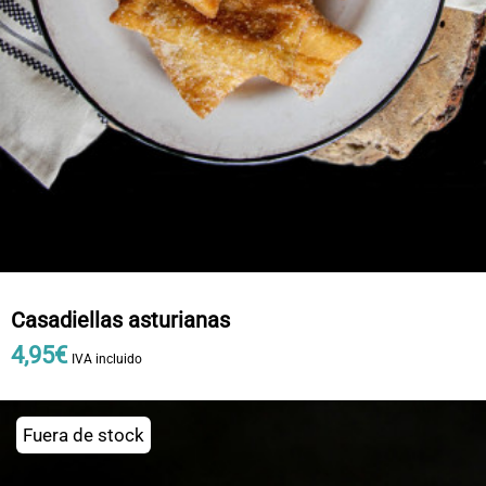
Casadiellas asturianas
4
,
95
€
IVA incluido
Fuera de stock