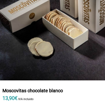
Moscovitas chocolate blanco
13
,
90
€
IVA incluido