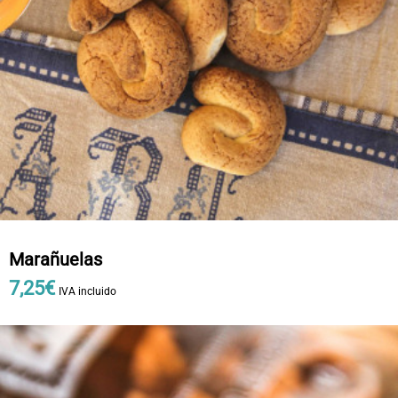
Marañuelas
7
,
25
€
IVA incluido