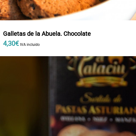
Galletas de la Abuela. Chocolate
4
,
30
€
IVA incluido