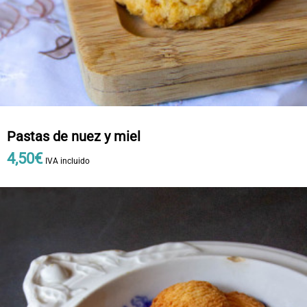
Pastas de nuez y miel
4
,
50
€
IVA incluido