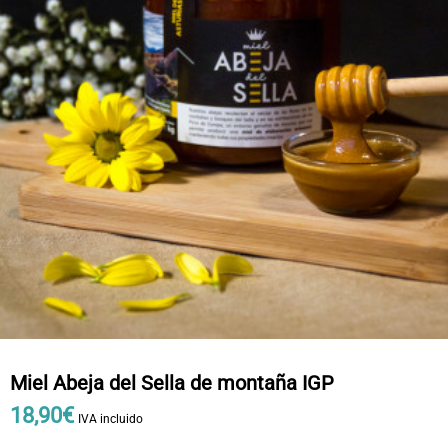
Miel Abeja del Sella de montaña IGP
18
,
90
€
IVA incluido