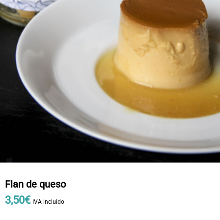
Flan de queso
3
,
50
€
IVA incluido