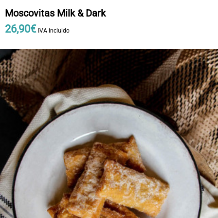
Moscovitas Milk & Dark
26
,
90
€
IVA incluido