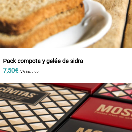
Pack compota y gelée de sidra
7
,
50
€
IVA incluido