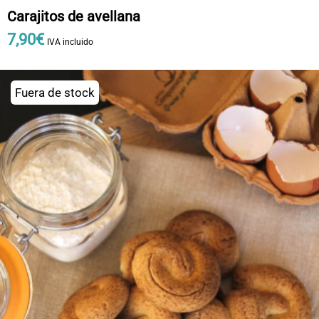
Carajitos de avellana
7
,
90
€
IVA incluido
Fuera de stock