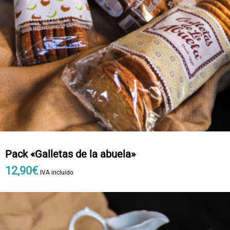
Pack «Galletas de la abuela»
12
,
90
€
IVA incluido