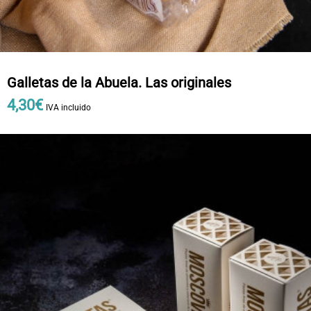
Galletas de la Abuela. Las originales
4
,
30
€
IVA incluido