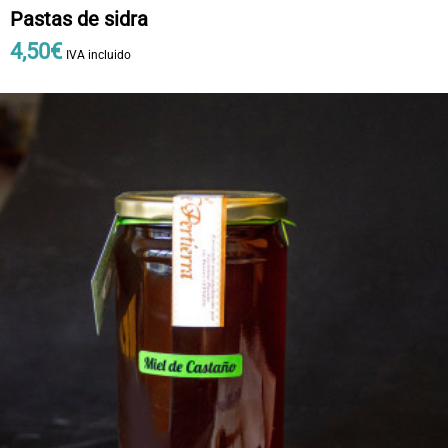
Pastas de sidra
4
,
50
€
IVA incluido