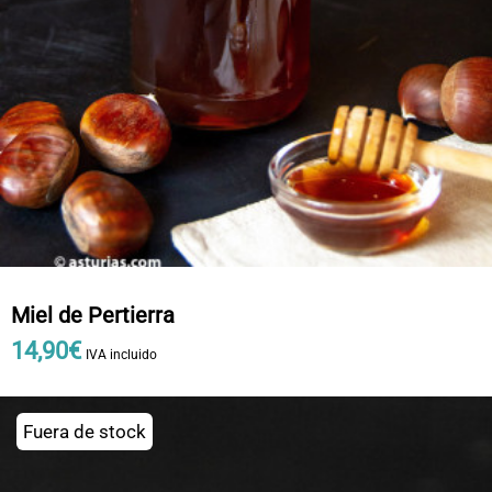
Miel de Pertierra
14
,
90
€
IVA incluido
Fuera de stock