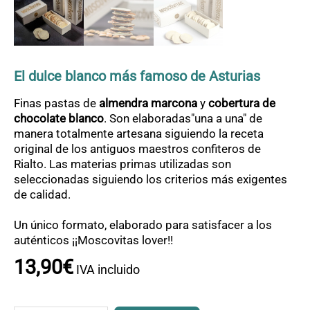
OFERTAS
CONTACTO
El dulce blanco más famoso de Asturias
Finas pastas de
almendra marcona
y
cobertura de
chocolate blanco
. Son elaboradas"una a una" de
manera totalmente artesana siguiendo la receta
original de los antiguos maestros confiteros de
Rialto. Las materias primas utilizadas son
seleccionadas siguiendo los criterios más exigentes
de calidad.
Un único formato, elaborado para satisfacer a los
auténticos ¡¡Moscovitas lover!!
13
,
90
€
IVA incluido