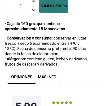
Moscovitas
COMPRA AHORA
chocolate
blanco
cantidad
· Caja de 160 grs. que contiene
aproximadamente 15 Moscovitas.
· Conservación y consumo:
conservar en lugar
fresco y seco (recomendado entre 14ªC y
18ªC). Fecha de consumo preferente: 90 días
desde la fecha de elaboración.
· Alérgenos:
contiene gluten, leche y derivados,
frutos de cáscara y derivados.
OPINIONES
MÁS INFO