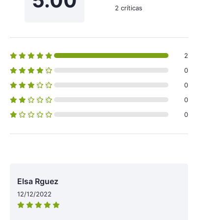
5.00
2 críticas
2
0
0
0
0
Elsa Rguez
12/12/2022