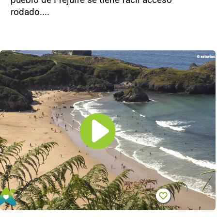
rodado....