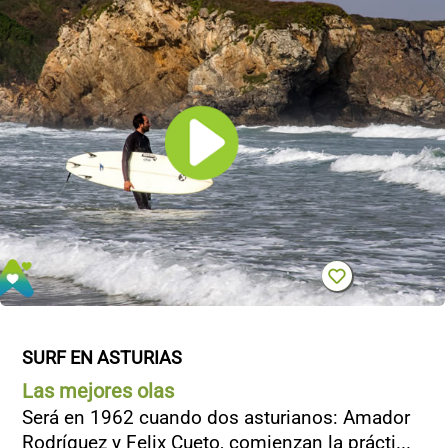
SURF EN ASTURIAS
Las mejores olas
Será en 1962 cuando dos asturianos: Amador
Rodríguez y Felix Cueto, comienzan la prácti...