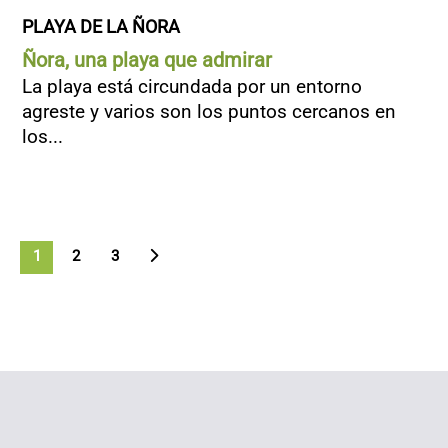
PLAYA DE LA ÑORA
Ñora, una playa que admirar
La playa está circundada por un entorno
agreste y varios son los puntos cercanos en
los...
1
>
2
3