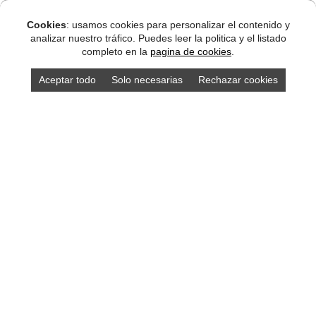
Cookies
: usamos cookies para personalizar el contenido y
analizar nuestro tráfico. Puedes leer la politica y el listado
completo en la
pagina de cookies
.
Aceptar todo
Solo necesarias
Rechazar cookies
Compra los mejores productos asturianos en
nuestra tienda