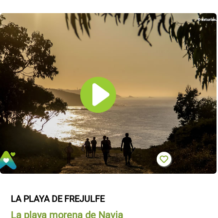
LA PLAYA DE FREJULFE
La playa morena de Navia