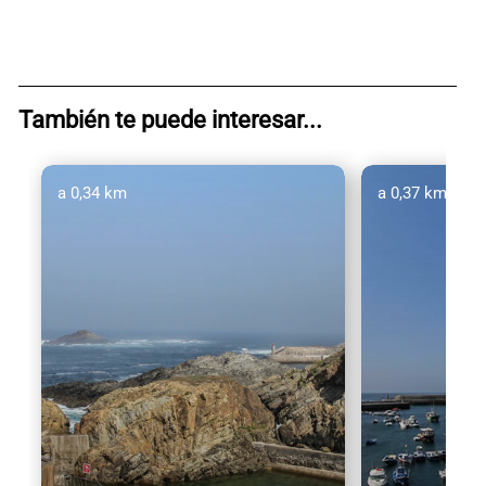
También te puede interesar...
a 0,34 km
a 0,37 km