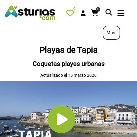
0
0
Más
Playas de Tapia
PORTADA
Coquetas playas urbanas
QUÉ HACER
Actualizado el 16 marzo 2026
ALOJAMIENTOS
RESTAURANTES
TURISMO ACTIVO
TIENDA
AGENDA
OFERTAS