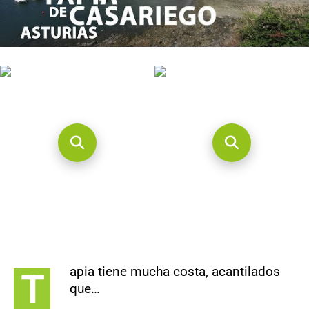
CONTACTO
apia tiene mucha costa, acantilados
T
que…