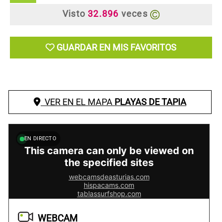
Visto
32.896
veces
GUARDAR EN MIS FAVORITOS
VER EN EL MAPA
PLAYAS DE TAPIA
EN DIRECTO
WEBCAM