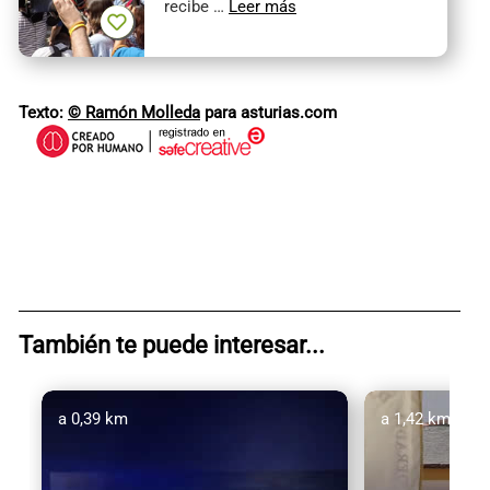
recibe …
Leer más
Texto:
© Ramón Molleda
para asturias.com
También te puede interesar...
a 0,39 km
a 1,42 km