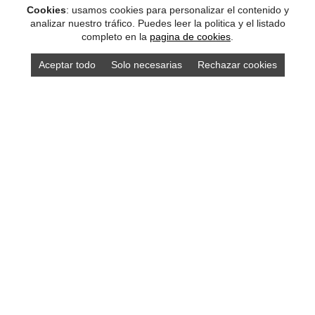
Cookies
: usamos cookies para personalizar el contenido y
analizar nuestro tráfico. Puedes leer la politica y el listado
completo en la
pagina de cookies
.
Aceptar todo
Solo necesarias
Rechazar cookies
Compra los mejores productos asturianos en
nuestra tienda