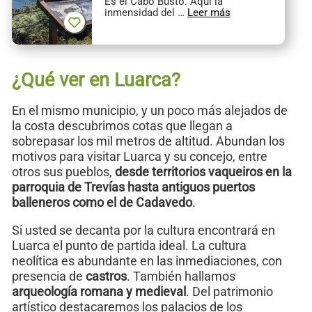
Es el Cabo Busto. Aquí la
inmensidad del …
Leer más
¿Qué ver en Luarca?
En el mismo municipio, y un poco más alejados de
la costa descubrimos cotas que llegan a
sobrepasar los mil metros de altitud. Abundan los
motivos para visitar Luarca y su concejo, entre
otros sus pueblos,
desde territorios vaqueiros en la
parroquia de Trevías hasta antiguos puertos
balleneros como el de Cadavedo
.
Si usted se decanta por la cultura encontrará en
Luarca el punto de partida ideal. La cultura
neolítica es abundante en las inmediaciones, con
presencia de
castros
. También hallamos
arqueología romana y medieval
. Del patrimonio
artístico destacaremos los palacios de los