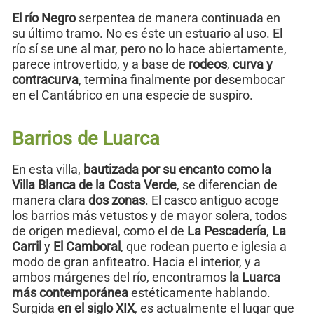
El río Negro
serpentea de manera continuada en
su último tramo. No es éste un estuario al uso. El
río sí se une al mar, pero no lo hace abiertamente,
parece introvertido, y a base de
rodeos
,
curva y
contracurva
, termina finalmente por desembocar
en el Cantábrico en una especie de suspiro.
Barrios de Luarca
En esta villa,
bautizada por su encanto como la
Villa Blanca de la Costa Verde
, se diferencian de
manera clara
dos zonas
. El casco antiguo acoge
los barrios más vetustos y de mayor solera, todos
de origen medieval, como el de
La Pescadería
,
La
Carril
y
El Camboral
, que rodean puerto e iglesia a
modo de gran anfiteatro. Hacia el interior, y a
ambos márgenes del río, encontramos
la Luarca
más contemporánea
estéticamente hablando.
Surgida
en el siglo XIX
, es actualmente el lugar que