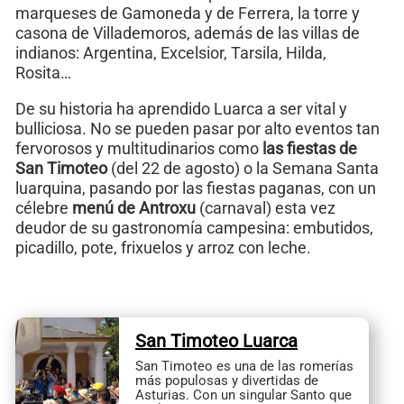
marqueses de Gamoneda y de Ferrera, la torre y
casona de Villademoros, además de las villas de
indianos: Argentina, Excelsior, Tarsila, Hilda,
Rosita…
De su historia ha aprendido Luarca a ser vital y
bulliciosa. No se pueden pasar por alto eventos tan
fervorosos y multitudinarios como
las fiestas de
San Timoteo
(del 22 de agosto) o la Semana Santa
luarquina, pasando por las fiestas paganas, con un
célebre
menú de Antroxu
(carnaval) esta vez
deudor de su gastronomía campesina: embutidos,
picadillo, pote, frixuelos y arroz con leche.
San Timoteo Luarca
San Timoteo es una de las romerías
más populosas y divertidas de
Asturias. Con un singular Santo que