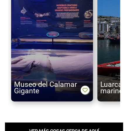
Museo del Calamar
Luarca, e
Gigante
marinera