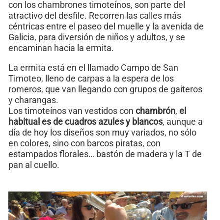
con los chambrones timoteínos, son parte del
atractivo del desfile. Recorren las calles más
céntricas entre el paseo del muelle y la avenida de
Galicia, para diversión de niños y adultos, y se
encaminan hacia la ermita.
La ermita está en el llamado Campo de San
Timoteo, lleno de carpas a la espera de los
romeros, que van llegando con grupos de gaiteros
y charangas.
Los timoteínos van vestidos con
chambrón
,
el
habitual es de cuadros azules y blancos
, aunque a
día de hoy los diseños son muy variados, no sólo
en colores, sino con barcos piratas, con
estampados florales… bastón de madera y la T de
pan al cuello.