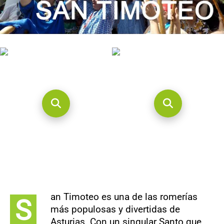
CONTACTO
an Timoteo es una de las romerías
S
más populosas y divertidas de
Asturias. Con un singular Santo que