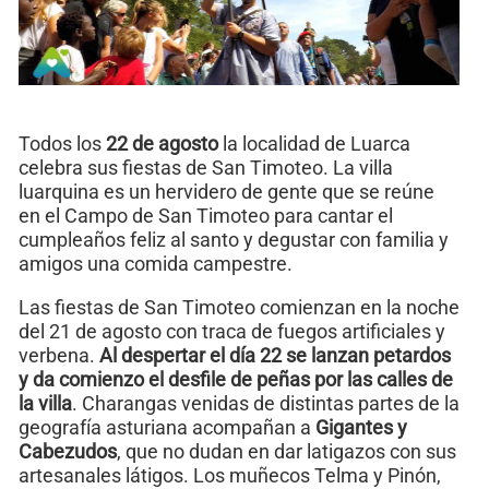
Todos los
22 de agosto
la localidad de Luarca
celebra sus fiestas de San Timoteo. La villa
luarquina es un hervidero de gente que se reúne
en el Campo de San Timoteo para cantar el
cumpleaños feliz al santo y degustar con familia y
amigos una comida campestre.
Las fiestas de San Timoteo comienzan en la noche
del 21 de agosto con traca de fuegos artificiales y
verbena.
Al despertar el día 22 se lanzan petardos
y da comienzo el desfile de peñas por las calles de
la villa
. Charangas venidas de distintas partes de la
geografía asturiana acompañan a
Gigantes y
Cabezudos
, que no dudan en dar latigazos con sus
artesanales látigos. Los muñecos Telma y Pinón,