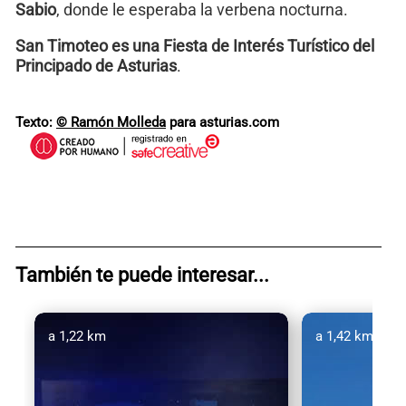
Sabio
, donde le esperaba la verbena nocturna.
San Timoteo es una Fiesta de Interés Turístico del
Principado de Asturias
.
Texto:
© Ramón Molleda
para asturias.com
También te puede interesar...
a 1,22 km
a 1,42 km