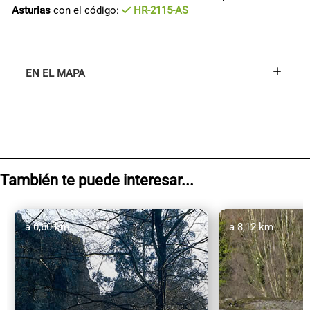
Asturias
con el código:
HR-2115-AS
EN EL MAPA
También te puede interesar...
a 0,60 km
a 8,12 km