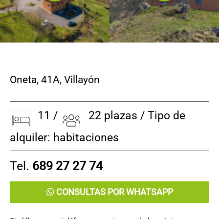
Oneta, 41A
,
Villayón
11 /
22 plazas / Tipo de
alquiler: habitaciones
Tel.
689 27 27 74
CONSULTAS POR WHATSAPP