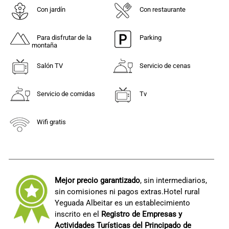
Con jardín
Con restaurante
Para disfrutar de la
Parking
montaña
Salón TV
Servicio de cenas
Servicio de comidas
Tv
Wifi gratis
Mejor precio garantizado
, sin intermediarios,
sin comisiones ni pagos extras.Hotel rural
Yeguada Albeitar es un establecimiento
inscrito en el
Registro de Empresas y
Actividades Turísticas del Principado de