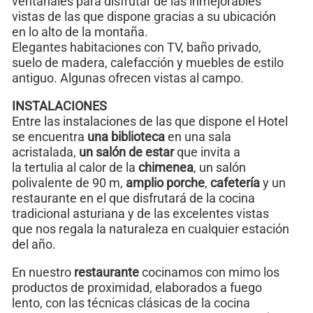
ventanales para disfrutar de las inmejorables
vistas de las que dispone gracias a su ubicación
en lo alto de la montaña.
Elegantes habitaciones con TV, baño privado,
suelo de madera, calefacción y muebles de estilo
antiguo. Algunas ofrecen vistas al campo.
INSTALACIONES
Entre las instalaciones de las que dispone el Hotel
se encuentra
una biblioteca
en una sala
acristalada,
un salón de estar
que invita a
la tertulia al calor de la
chimenea
, un salón
polivalente de 90 m,
amplio porche
,
cafetería
y un
restaurante en el que disfrutará de la cocina
tradicional asturiana y de las excelentes vistas
que nos regala la naturaleza en cualquier estación
del año.
En nuestro
restaurante
cocinamos con mimo los
productos de proximidad, elaborados a fuego
lento, con las técnicas clásicas de la cocina