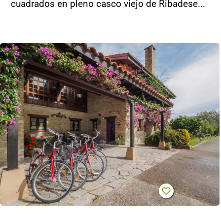
cuadrados en pleno casco viejo de Ribadese...