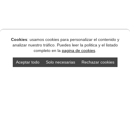
Cookies
: usamos cookies para personalizar el contenido y
analizar nuestro tráfico. Puedes leer la politica y el listado
completo en la
pagina de cookies
.
Aceptar todo
Solo necesarias
Rechazar cookies
DISEÑO ASTURIAS