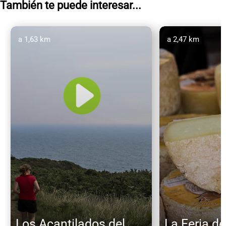
También te puede interesar...
a 1,63 km
a 2,47 km
Los Acantilados del
La Feria d