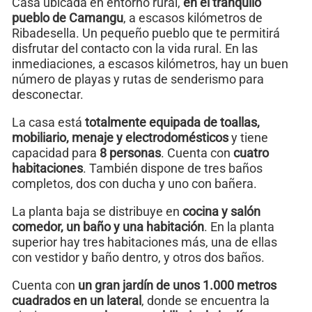
Casa ubicada en entorno rural,
en el tranquilo
pueblo de Camangu
, a escasos kilómetros de
Ribadesella. Un pequeño pueblo que te permitirá
disfrutar del contacto con la vida rural. En las
inmediaciones, a escasos kilómetros, hay un buen
número de playas y rutas de senderismo para
desconectar.
La casa está
totalmente equipada de toallas,
mobiliario, menaje y electrodomésticos
y tiene
capacidad para
8 personas
. Cuenta con
cuatro
habitaciones
. También dispone de tres baños
completos, dos con ducha y uno con bañera.
La planta baja se distribuye en
cocina y salón
comedor, un baño y una habitación
. En la planta
superior hay tres habitaciones más, una de ellas
con vestidor y baño dentro, y otros dos baños.
Cuenta con
un gran jardín de unos 1.000 metros
cuadrados en un lateral
, donde se encuentra la