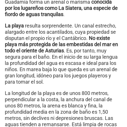
Guadamía forma un arenal o marisma
conocida
por los lugareños como La Siatera, una especie de
fiordo de aguas tranquilas
.
La playa
resulta sorprendente. Un canal estrecho,
alargado entre los acantilados, cuya propiedad se
disputan el propio río y el Cantábrico.
No existe
playa más protegida de las embestidas del mar en
todo el oriente de Asturias
. Es, por tanto, muy
segura para el baño. En el inicio de su larga lengua
la profundidad del agua es escasa e ideal para los
niños. En marea baja lo que queda es un arenal de
gran longitud, idóneo para los juegos playeros y
para tomar el sol.
La longitud de la playa es de unos 800 metros,
perpendicular a la costa, la anchura del canal de
unos 80 metros, la arena es blanca y fina, la
profundidad media en la zona de baño es 1,50
metros, sin declives ni depresiones bruscas. Las
aguas tienden a remansarse. Está limpia de rocas