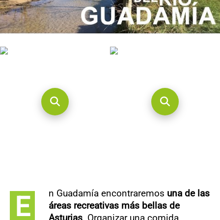
CONTACTO
n Guadamía encontraremos
una de las
E
áreas recreativas más bellas de
Asturias
. Organizar una comida