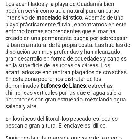
Los acantilados y la playa de Guadamía bien
podrían servir como aula natural para un curso
intensivo de
modelado kárstico
. Además de una
playa prácticamente fluvial, encontramos en este
entorno formas sorprendentes que el mar ha
creado en una permanente pugna por sobrepasar
la barrera natural de la propia costa. Las huellas de
disolución son muy profundas y han alcanzado
gran desarrollo en forma de oquedades y canales
en la superficie de las rocas calcáreas. Los
acantilados se encuentran plagados de covachas.
En esta zona podremos disfrutar de los
denominados
bufones de Llanes
: estrechas
chimeneas verticales por las que el agua sale a
borbotones con gran estruendo, mezclando agua
salada y aire.
En los riscos del litoral, los pescadores locales
pescan a gran altura. El enclave es idílico.
Siguiendo la ruta marcada que sale de la propio