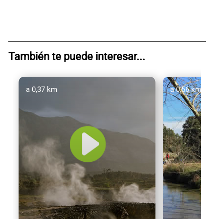
También te puede interesar...
a 0,37 km
a 0,56 km