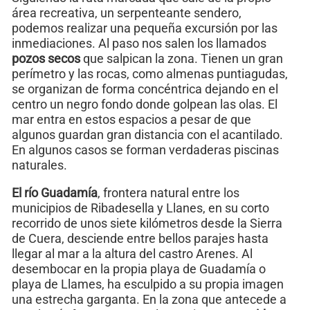
área recreativa, un serpenteante sendero,
podemos realizar una pequeña excursión por las
inmediaciones. Al paso nos salen los llamados
pozos secos
que salpican la zona. Tienen un gran
perímetro y las rocas, como almenas puntiagudas,
se organizan de forma concéntrica dejando en el
centro un negro fondo donde golpean las olas. El
mar entra en estos espacios a pesar de que
algunos guardan gran distancia con el acantilado.
En algunos casos se forman verdaderas piscinas
naturales.
El río Guadamía
, frontera natural entre los
municipios de Ribadesella y Llanes, en su corto
recorrido de unos siete kilómetros desde la Sierra
de Cuera, desciende entre bellos parajes hasta
llegar al mar a la altura del castro Arenes. Al
desembocar en la propia playa de Guadamía o
playa de Llames, ha esculpido a su propia imagen
una estrecha garganta. En la zona que antecede a