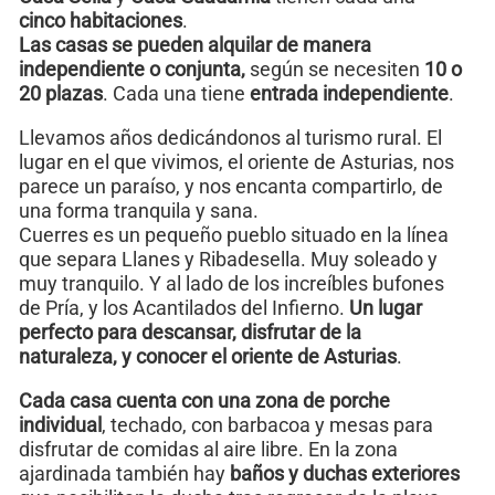
cinco habitaciones
.
Las casas se pueden alquilar de manera
independiente o conjunta,
según se necesiten
10 o
20 plazas
. Cada una tiene
entrada independiente
.
Llevamos años dedicándonos al turismo rural. El
lugar en el que vivimos, el oriente de Asturias, nos
parece un paraíso, y nos encanta compartirlo, de
una forma tranquila y sana.
Cuerres es un pequeño pueblo situado en la línea
que separa Llanes y Ribadesella. Muy soleado y
muy tranquilo. Y al lado de los increíbles bufones
de Pría, y los Acantilados del Infierno.
Un lugar
perfecto para descansar, disfrutar de la
naturaleza, y conocer el oriente de Asturias
.
Cada casa cuenta con una zona de porche
individual
, techado, con barbacoa y mesas para
disfrutar de comidas al aire libre. En la zona
ajardinada también hay
baños y duchas exteriores