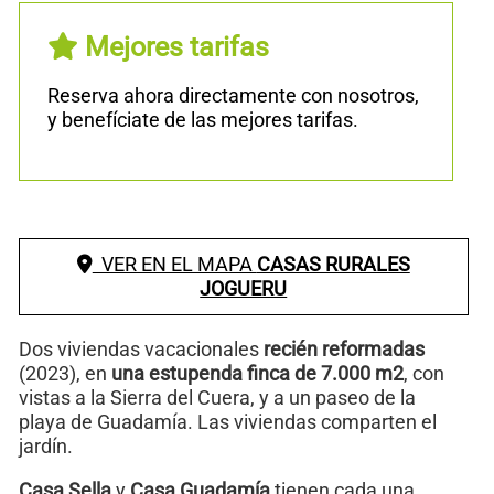
Mejores tarifas
Reserva ahora directamente con nosotros,
y benefíciate de las mejores tarifas.
VER EN EL MAPA
CASAS RURALES
JOGUERU
Dos viviendas vacacionales
recién reformadas
(2023), en
una estupenda finca de 7.000 m2
, con
vistas a la Sierra del Cuera, y a un paseo de la
playa de Guadamía. Las viviendas comparten el
jardín.
Casa Sella
y
Casa Guadamía
tienen cada una