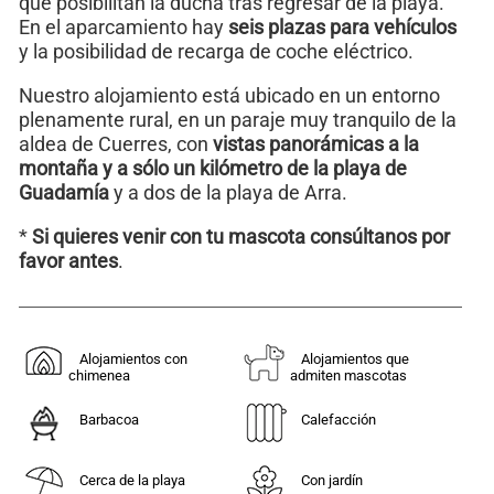
que posibilitan la ducha tras regresar de la playa.
En el aparcamiento hay
seis plazas para vehículos
y la posibilidad de recarga de coche eléctrico.
Nuestro alojamiento está ubicado en un entorno
plenamente rural, en un paraje muy tranquilo de la
aldea de Cuerres, con
vistas panorámicas a la
montaña y a sólo un kilómetro de la playa de
Guadamía
y a dos de la playa de Arra.
*
Si quieres venir con tu mascota consúltanos por
favor antes
.
Alojamientos con
Alojamientos que
chimenea
admiten mascotas
Barbacoa
Calefacción
Cerca de la playa
Con jardín