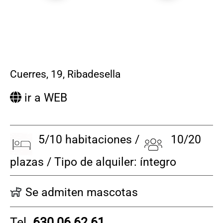
Cuerres, 19
,
Ribadesella
ir a WEB
5/10 habitaciones /
10/20
plazas / Tipo de alquiler: íntegro
Se admiten mascotas
Tel.
630 06 62 61