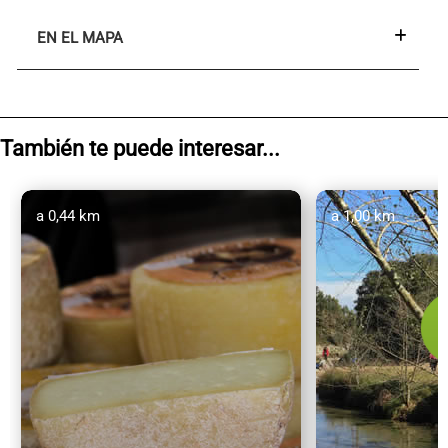
EN EL MAPA
También te puede interesar...
a 0,44 km
a 1,00 km