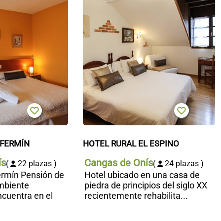
FERMÍN
HOTEL RURAL EL ESPINO
ís
Cangas de Onís
(
22 plazas )
(
24 plazas )
ermín Pensión de
Hotel ubicado en una casa de
ambiente
piedra de principios del siglo XX
cuentra en el
recientemente rehabilita...