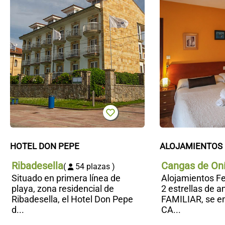
HOTEL DON PEPE
ALOJAMIENTOS 
Ribadesella
Cangas de On
(
54 plazas )
Situado en primera línea de
Alojamientos F
playa, zona residencial de
2 estrellas de 
Ribadesella, el Hotel Don Pepe
FAMILIAR, se en
d...
CA...