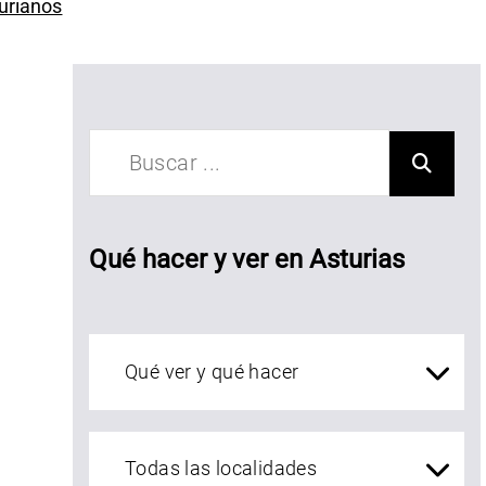
urianos
otel
erdemar
Qué hacer y ver en Asturias
Qué ver en Asturias
localidades Asturias