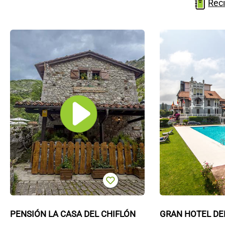
Reci
Pensión
La
Casa
del
Chiflón
PENSIÓN LA CASA DEL CHIFLÓN
GRAN HOTEL DE