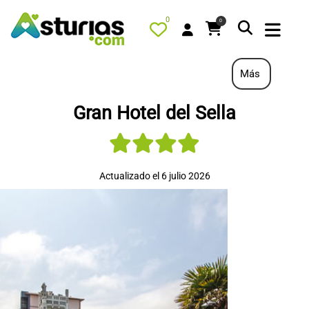
0
0
Más
Gran Hotel del Sella
PORTADA
QUÉ HACER
ALOJAMIENTOS
Actualizado el 6 julio 2026
RESTAURANTES
TURISMO ACTIVO
TIENDA
AGENDA
OFERTAS