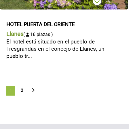
HOTEL PUERTA DEL ORIENTE
Llanes
(
16 plazas )
El hotel está situado en el pueblo de
Tresgrandas en el concejo de Llanes, un
pueblo tr...
>
1
2