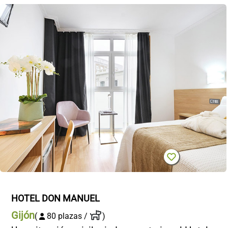
HOTEL DON MANUEL
Gijón
(
80 plazas /
)