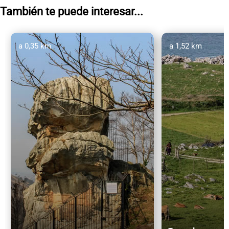
También te puede interesar...
a 0,35 km
a 1,52 km