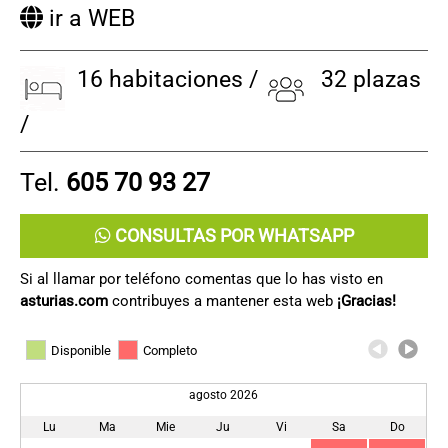
ir a WEB
16 habitaciones /
32 plazas
/
Tel.
605 70 93 27
CONSULTAS POR WHATSAPP
Si al llamar por teléfono comentas que lo has visto en
asturias.com
contribuyes a mantener esta web
¡Gracias!
Disponible
Completo
agosto 2026
Lu
Ma
Mie
Ju
Vi
Sa
Do