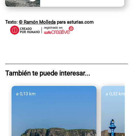
Texto:
© Ramón Molleda
para asturias.com
También te puede interesar...
a 0,13 km
a 0,32 km