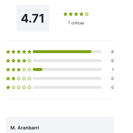
4.71
7 críticas
6
0
1
0
0
M. Aranbarri