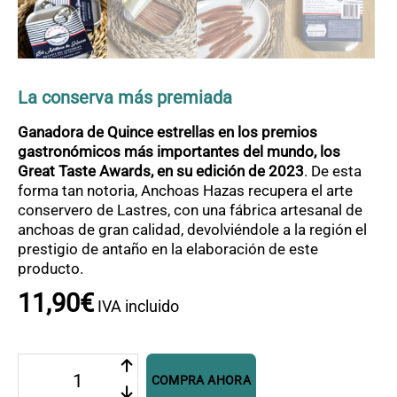
OFERTAS
CONTACTO
La conserva más premiada
Ganadora de Quince estrellas en los premios
gastronómicos más importantes del mundo, los
Great Taste Awards, en su edición de 2023
. De esta
forma tan notoria, Anchoas Hazas recupera el arte
conservero de Lastres, con una fábrica artesanal de
anchoas de gran calidad, devolviéndole a la región el
prestigio de antaño en la elaboración de este
producto.
11
,
90
€
IVA incluido
Anchoas
COMPRA AHORA
Hazas