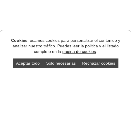
Cookies
: usamos cookies para personalizar el contenido y
analizar nuestro tráfico. Puedes leer la politica y el listado
completo en la
pagina de cookies
.
Aceptar todo
Solo necesarias
Rechazar cookies
Alojamientos Asturias
localidades Asturias