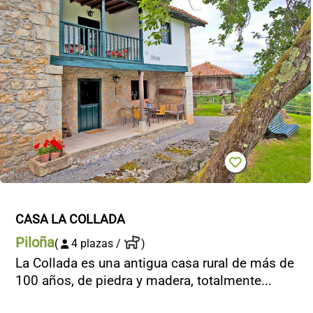
CASA LA COLLADA
Piloña
(
4 plazas /
)
La Collada es una antigua casa rural de más de
100 años, de piedra y madera, totalmente...