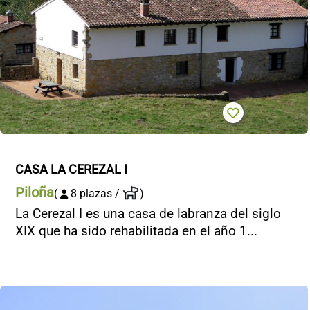
CASA LA CEREZAL I
Piloña
(
8 plazas /
)
La Cerezal I es una casa de labranza del siglo
XIX que ha sido rehabilitada en el año 1...