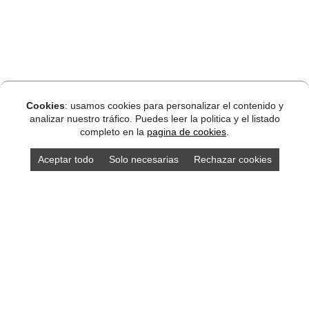
Cookies
: usamos cookies para personalizar el contenido y
analizar nuestro tráfico. Puedes leer la politica y el listado
completo en la
pagina de cookies
.
Aceptar todo
Solo necesarias
Rechazar cookies
Alojamientos Asturias
localidades Asturias