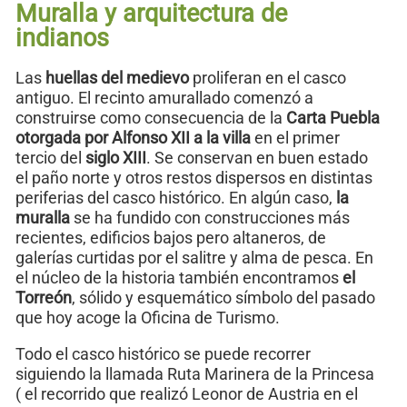
Muralla y arquitectura de
indianos
Las
huellas del medievo
proliferan en el casco
antiguo. El recinto amurallado comenzó a
construirse como consecuencia de la
Carta Puebla
otorgada por Alfonso XII a la villa
en el primer
tercio del
siglo XIII
. Se conservan en buen estado
el paño norte y otros restos dispersos en distintas
periferias del casco histórico. En algún caso,
la
muralla
se ha fundido con construcciones más
recientes, edificios bajos pero altaneros, de
galerías curtidas por el salitre y alma de pesca. En
el núcleo de la historia también encontramos
el
Torreón
, sólido y esquemático símbolo del pasado
que hoy acoge la Oficina de Turismo.
Todo el casco histórico se puede recorrer
siguiendo la llamada Ruta Marinera de la Princesa
( el recorrido que realizó Leonor de Austria en el