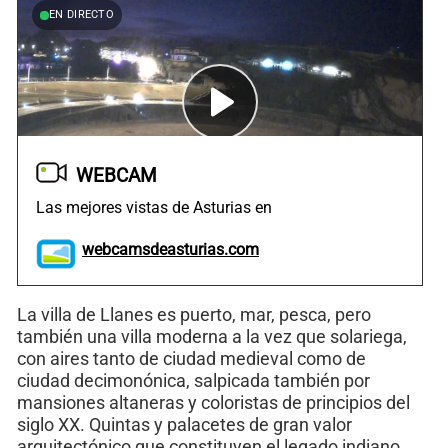
EN DIRECTO
WEBCAM
Las mejores vistas de Asturias en
webcamsdeasturias.com
La villa de Llanes es puerto, mar, pesca, pero
también una villa moderna a la vez que solariega,
con aires tanto de ciudad medieval como de
ciudad decimonónica, salpicada también por
mansiones altaneras y coloristas de principios del
siglo XX. Quintas y palacetes de gran valor
arquitectónico que constituyen el legado indiano