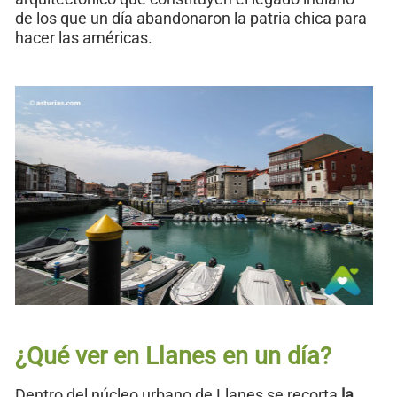
de los que un día abandonaron la patria chica para
hacer las américas.
¿Qué ver en Llanes en un día?
Dentro del núcleo urbano de Llanes se recorta
la