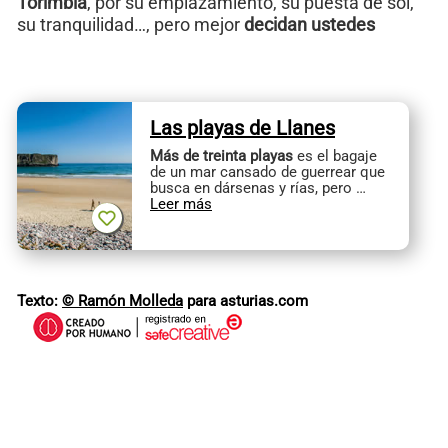
Torimbia
, por su emplazamiento, su puesta de sol,
su tranquilidad…, pero mejor
decidan ustedes
Las playas de Llanes
Más de treinta playas
es el bagaje
de un mar cansado de guerrear que
busca en dársenas y rías, pero …
Leer más
Texto:
© Ramón Molleda
para asturias.com