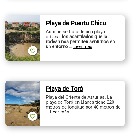
Playa de Puertu Chicu
Aunque se trata de una playa
urbana,
los acantilados que la
rodean nos permiten sentirnos en
un entorno
…
Leer más
Playa de Toró
Playa del Oriente de Asturias. La
playa de Toró en Llanes tiene 220
metros de longitud por 40 metros de
…
Leer más