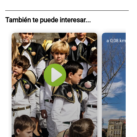
También te puede interesar...
a 0,06 km
a 0,08 km