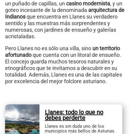
un puñado de capillas, un
casino modernista
, y un
goteo incesante de la denominada
arquitectura de
Indianos
que encuentra en Llanes su verdadero
sentido y las muestras más sorprendentes y
numerosas, con jardines de ensueño y galerías
acristaladas.
Pero Llanes no es sólo una villa, sino
un territorio
afortunado
que cuenta con un litoral de ensueño.
El concejo guarda muchos tesoros naturales y
etnográficos que te invitamos a descubrir en su
totalidad. Además, Llanes es una de las capitales
por excelencia del mejor folclore asturiano.
Llanes: todo lo que no
debes perderte
Llanes es sin duda uno de los
municipios más bellos de Asturias.