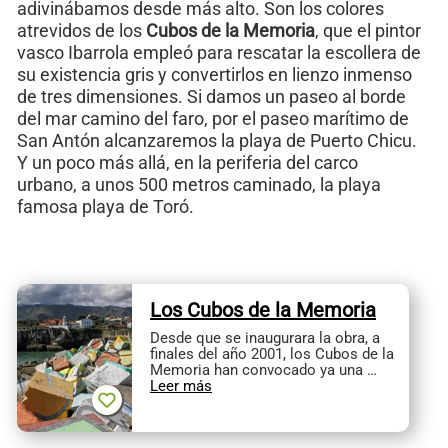
adivinábamos desde más alto. Son los colores
atrevidos de los
Cubos de la Memoria
, que el pintor
vasco Ibarrola empleó para rescatar la escollera de
su existencia gris y convertirlos en lienzo inmenso
de tres dimensiones. Si damos un paseo al borde
del mar camino del faro, por el paseo marítimo de
San Antón alcanzaremos la playa de Puerto Chicu.
Y un poco más allá, en la periferia del carco
urbano, a unos 500 metros caminado, la playa
famosa playa de Toró.
Los Cubos de la Memoria
Desde que se inaugurara la obra, a
finales del año 2001, los Cubos de la
Memoria han convocado ya una …
Leer más