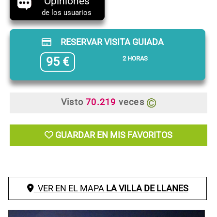
Opiniones
de los usuarios
RESERVAR VISITA GUIADA
95 €
2 HORAS
Visto
70.219
veces
GUARDAR EN MIS FAVORITOS
VER EN EL MAPA
LA VILLA DE LLANES