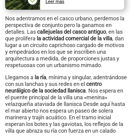
Leer más
Nos adentramos en el casco urbano, perdemos la
perspectiva de conjunto pero la ganamos en
detalles. Las
callejuelas del casco antiguo
, en las
que prolifera
la actividad comercial de la villa
, dan
lugar a un circuito caprichoso cargado de motivos
y empedrados en los que se inscriben una
arquitectura a medida, de proporciones justas y
respetuosas con un urbanismo mimado.
Llegamos a
la ría
, mínima y singular, adentrándose
con sus lanchas y sus redes en el
centro
neurálgico de la sociedad llanisca
. Nos espera en
el puente principal de la villa una «menina»
velazqueña ataviada de llanisca Desde aquí hasta
el mar abierto nos espera un paseo de solera
marinera y trajín acuático. En el tramo inicial
esperan los botes y las gaviotas, los reflejos de la
villa que abraza su ría con fuerza en un calado