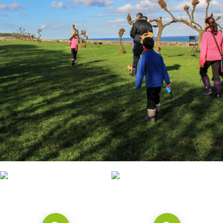
CONTACTO