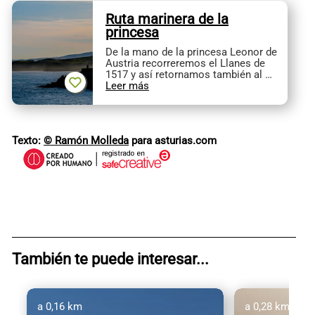
Ruta marinera de la
princesa
De la mano de la princesa Leonor de
Austria recorreremos el Llanes de
1517 y así retornamos también al …
Leer más
Texto:
© Ramón Molleda
para asturias.com
También te puede interesar...
a 0,16 km
a 0,28 km