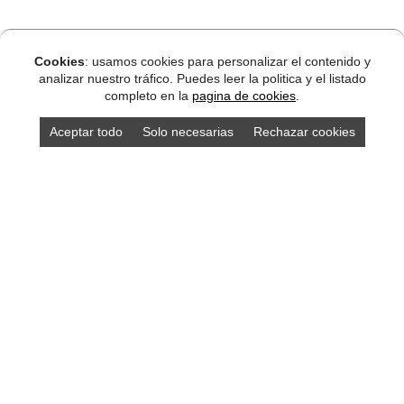
Cookies
: usamos cookies para personalizar el contenido y
analizar nuestro tráfico. Puedes leer la politica y el listado
completo en la
pagina de cookies
.
Aceptar todo
Solo necesarias
Rechazar cookies
Compra los mejores productos asturianos en
nuestra tienda