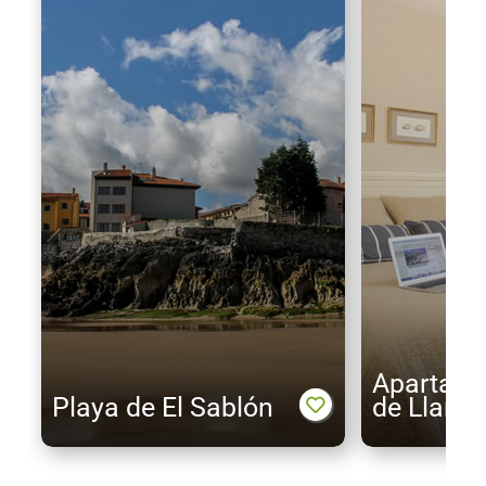
Apartame
Playa de El Sablón
de Llane