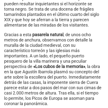
pueden resultar inquietantes si el horizonte se
torna negro. Se trata de una docena de frágiles
tamarindos plantados en el último cuarto del siglo
XIX y que hoy se aferran a la tierra y parecen
alimentarse de las miradas de los visitantes.
Gracias a esta
pasarela natural
, de unos ocho
metros de anchura, observamos con detalle la
muralla de la ciudad medieval, con su
característico torreón y las iglesias más
importantes. A un lado, el pequeño puerto
pesquero de la villa marinera y una peculiar
perspectiva de
«Los cubos de la memoria»
, la obra
en la que Agustín Ibarrola plasmó su concepto del
arte sobre la escollera del puerto. Inmediatamente
detrás de las casas, la imponente sierra de Cuera
parece estar a dos pasos del mar con sus cimas de
casi 2.000 metros de altura. Tras ella, si el tiempo
lo permite, los Picos de Europa se asoman para
coronar la panorámica.