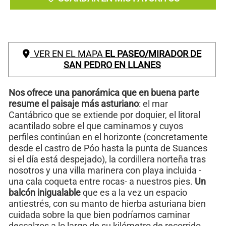
VER EN EL MAPA
EL PASEO/MIRADOR DE
SAN PEDRO EN LLANES
Nos ofrece una panorámica que en buena parte
resume el paisaje más asturiano
: el mar
Cantábrico que se extiende por doquier, el litoral
acantilado sobre el que caminamos y cuyos
perfiles continúan en el horizonte (concretamente
desde el castro de Póo hasta la punta de Suances
si el día está despejado), la cordillera norteña tras
nosotros y una villa marinera con playa incluida -
una cala coqueta entre rocas- a nuestros pies.
Un
balcón inigualable
que es a la vez un espacio
antiestrés, con su manto de hierba asturiana bien
cuidada sobre la que bien podríamos caminar
descalzos a lo largo de su kilómetro de recorrido.