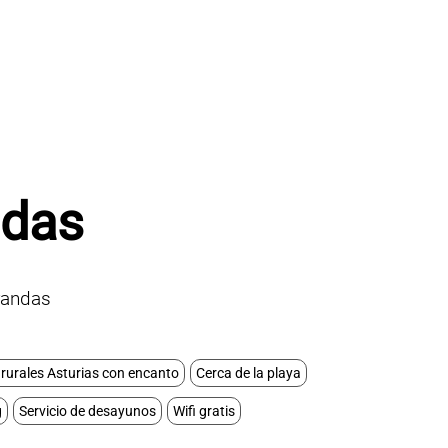
ndas
randas
rurales Asturias con encanto
Cerca de la playa
g
Servicio de desayunos
Wifi gratis