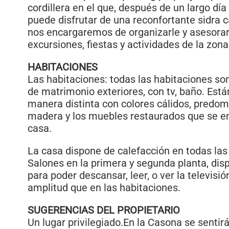
cordillera en el que, después de un largo día
puede disfrutar de una reconfortante sidra 
nos encargaremos de organizarle y asesorar
excursiones, fiestas y actividades de la zona
HABITACIONES
Las habitaciones: todas las habitaciones s
de matrimonio exteriores, con tv, baño. Est
manera distinta con colores cálidos, predomi
madera y los muebles restaurados que se e
casa.
La casa dispone de calefacción en todas las
Salones en la primera y segunda planta, di
para poder descansar, leer, o ver la televisi
amplitud que en las habitaciones.
SUGERENCIAS DEL PROPIETARIO
Un lugar privilegiado.En la Casona se sentir