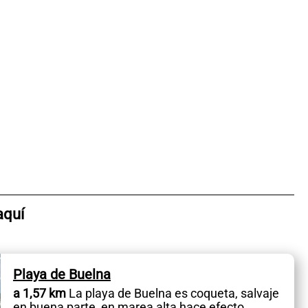
aquí
Playa de Buelna
a 1,57 km
La playa de Buelna es coqueta, salvaje
en buena parte, en marea alta hace efecto