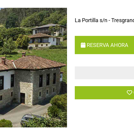
La Portilla s/n - Tresgra
RESERVA AHORA