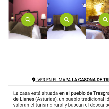
VER EN EL MAPA
LA CASONA DE T
La casa está situada
en el pueblo de Tresgr
de Llanes
(Asturias), un pueblo tradicional i
valoran el turismo rural y buscan el descanso