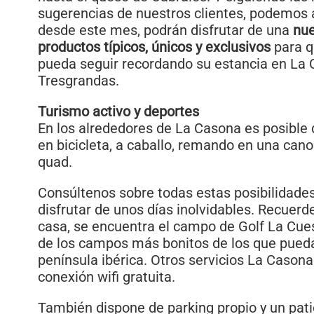
sugerencias de nuestros clientes, podemos 
desde este mes, podrán disfrutar de una
nue
productos típicos, únicos y exclusivos
para q
pueda seguir recordando su estancia en La
Tresgrandas.
Turismo activo y deportes
En los alrededores de La Casona es posible d
en bicicleta, a caballo, remando en una can
quad.
Consúltenos sobre todas estas posibilidade
disfrutar de unos días inolvidables. Recuerd
casa, se encuentra el campo de Golf La Cue
de los campos más bonitos de los que pueda
península ibérica. Otros servicios La Cason
conexión wifi gratuita.
También dispone de parking propio y un patio