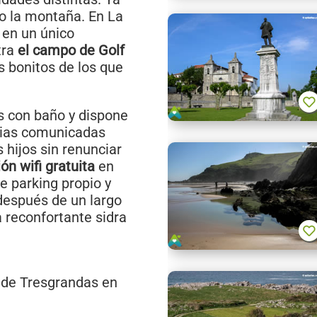
 o la montaña. En La
 en un único
tra
el campo de Golf
 bonitos de los que
s con baño y dispone
cias comunicadas
 hijos sin renunciar
ón wifi gratuita
en
 parking propio y
, después de un largo
a reconfortante sidra
a de Tresgrandas en