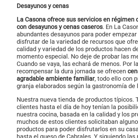
Desayunos y cenas
La Casona ofrece sus servicios en régimen 
con desayunos y cenas caseros
. En La Caso
abundantes desayunos para poder empezar b
disfrutar de la variedad de recursos que ofre
calidad y variedad de los productos hacen d
momento especial. No deje de probar las m
Cuando se vaya, las echará de menos. Por l
recompensar la dura jornada se ofrecen
cen
agradable ambiente familiar
, todo ello con 
granja elaborados según la gastronomía de 
Nuestra nueva tienda de productos típicos.
clientes hasta el día de hoy tenían la posibil
nuestra cocina, basada en la calidad y los p
muchos de estos clientes solicitaban alguno
productos para poder disfrutarlos en su casa
hasta el queso de Cabrales. Y siguiendo la