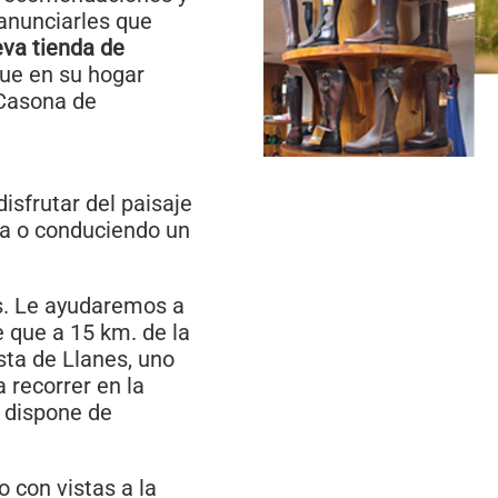
anunciarles que
va tienda de
ue en su hogar
 Casona de
isfrutar del paisaje
oa o conduciendo un
s. Le ayudaremos a
e que a 15 km. de la
sta de Llanes, uno
 recorrer en la
a dispone de
 con vistas a la