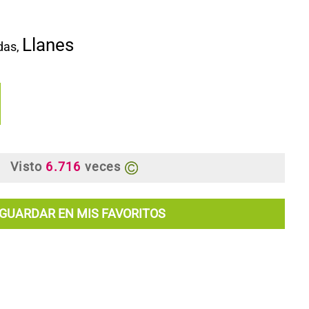
Llanes
ndas
,
Visto
6.716
veces
GUARDAR EN MIS FAVORITOS