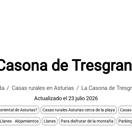
Casona de Tresgra
da
Casas rurales en Asturias
La Casona de Tresg
Actualizado el 23 julio 2026
oriental de Asturias?
Casas rurales Asturias cerca de la playa
Casas 
Llanes · Alojamientos
Llanes
Para disfrutar de la montaña
Parkin