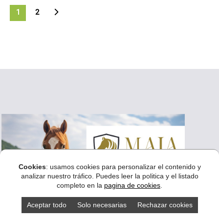
>
1
2
Cookies
: usamos cookies para personalizar el contenido y
analizar nuestro tráfico. Puedes leer la politica y el listado
completo en la
pagina de cookies
.
Aceptar todo
Solo necesarias
Rechazar cookies