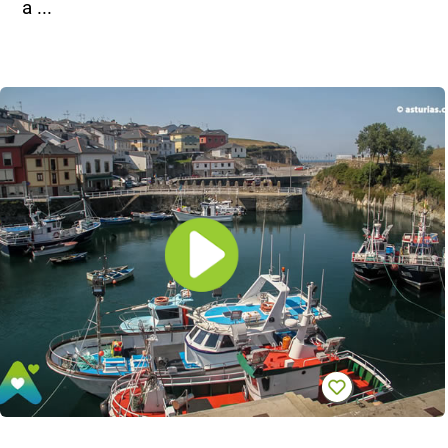
a ...