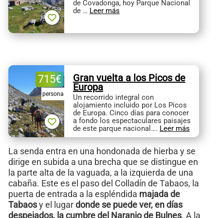
de Covadonga, hoy Parque Nacional
de …
Leer más
Gran vuelta a los Picos de
715
€
Europa
persona
Un recorrido integral con
alojamiento incluido por Los Picos
de Europa. Cinco días para conocer
a fondo los espectaculares paisajes
de este parque nacional….
Leer más
La senda entra en una hondonada de hierba y se
dirige en subida a una brecha que se distingue en
la parte alta de la vaguada, a la izquierda de una
cabaña. Este es el paso del Colladín de Tabaos, la
puerta de entrada a la espléndida
majada de
Tabaos
y el lugar
donde se puede ver, en días
despejados, la cumbre del Naranjo de Bulnes
. A la