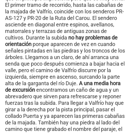
El primer tramo de recorrido, hasta las cabañas de
la majada de Valfrío, coincide con los senderos PR-
AS-127 y PR-20 de la Ruta del Carou. El sendero
asciende en diagonal entre espinos, avellanos,
matorrales y terrazas de antiguas zonas de
cultivos. Durante la subida
no hay problemas de
orientación
porque aparecen de vez en cuando
señales pintadas en las piedras y los troncos de los
árboles. Llegamos a un claro, de ahí arranca una
senda que poco después comienza a bajar hacia el
valle, pero el camino de Valfrío discurre por la
izquierda, siempre en ascenso, surcando la parte
alta de la garganta del río Duje.
A una media hora
de excursión
encontramos un caño de agua y un
abrevadero que sirven para refrescarse y reponer
fuerzas tras la subida. Para llegar a Valfrío hay que
girar a la derecha por la pista principal, pasar el
collado Puerta y ya aparecen las primeras cabañas
de la majada. También hay una piedra al lado del
camino que tiene grabado el nombre del paraje, el