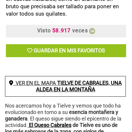
bruto que precisaba ser tallado para poner en
valor todos sus quilates.
Visto
58.917
veces
GUARDAR EN MIS FAVORITOS
VER EN EL MAPA
TIELVE DE CABRALES, UNA
ALDEA EN LA MONTAÑA
Nos acercamos hoy a Tielve y vemos que todo ha
evolucionado en torno a su
esencia montañera y
ganadera
. El queso sigue siendo el epicentro de la
actividad.
El Queso Cabrales
de Tielve es uno de
los más sabrosos de la zona, con siglos de