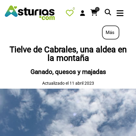
0
0
Más
Tielve de Cabrales, una aldea en
PORTADA
la montaña
QUÉ HACER
Ganado, quesos y majadas
ALOJAMIENTOS
Actualizado el 11 abril 2023
RESTAURANTES
TURISMO ACTIVO
TIENDA
AGENDA
OFERTAS