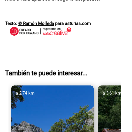
Texto:
© Ramón Molleda
para asturias.com
También te puede interesar...
a 2,74 km
a 3,61 km