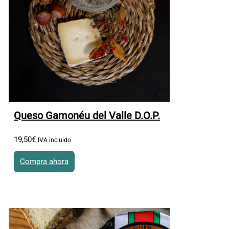
Queso Gamonéu del Valle D.O.P.
19
,
50
€
IVA incluido
Compra ahora