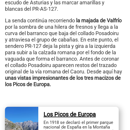
escudo de Asturias y las marcar amarillas y
blancas del PR-AS-127.
La senda continúa recorriendo
la majada de Valfrío
por la sombra de una hilera de fresnos y llega a la
curva del barranco que baja del collado Posadoiru
y atraviesa el grupo de cabañas. En este punto, el
sendero PR-127 deja la pista y gira a la izquierda
para subir a la calzada romana por el fondo de la
vaguada que forma el barranco. Antes de coronar
el collado Posadoiru aparecen restos del trazado
original de la vía romana del Caoru. Desde aquí hay
unas vistas impresionantes de los tres macizos de
los Picos de Europa.
Los Picos de Europa
En 1918 se declaró el primer parque
nacional de España en la Montaña