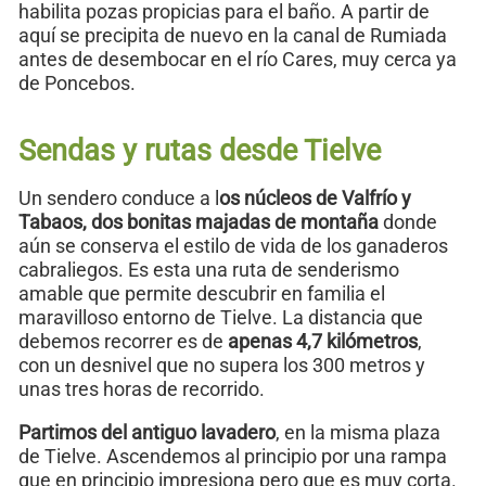
habilita pozas propicias para el baño. A partir de
aquí se precipita de nuevo en la canal de Rumiada
antes de desembocar en el río Cares, muy cerca ya
de Poncebos.
Sendas y rutas desde Tielve
Un sendero conduce a l
os núcleos de Valfrío y
Tabaos, dos bonitas majadas de montaña
donde
aún se conserva el estilo de vida de los ganaderos
cabraliegos. Es esta una ruta de senderismo
amable que permite descubrir en familia el
maravilloso entorno de Tielve. La distancia que
debemos recorrer es de
apenas 4,7 kilómetros
,
con un desnivel que no supera los 300 metros y
unas tres horas de recorrido.
Partimos del antiguo lavadero
, en la misma plaza
de Tielve. Ascendemos al principio por una rampa
que en principio impresiona pero que es muy corta.