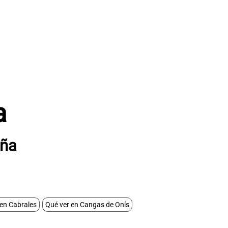
a
aña
 en Cabrales
Qué ver en Cangas de Onís