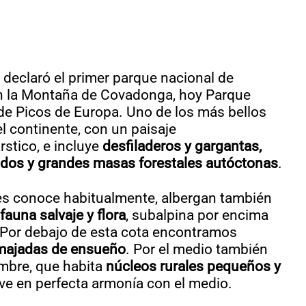
 declaró el primer parque nacional de
 la Montaña de Covadonga, hoy Parque
de Picos de Europa. Uno de los más bellos
l continente, con un paisaje
stico, e incluye
desfiladeros y gargantas,
lados y grandes masas forestales autóctonas
.
es conoce habitualmente, albergan también
fauna salvaje y flora
, subalpina por encima
 Por debajo de esta cota encontramos
majadas de ensueño
. Por el medio también
ombre, que habita
núcleos rurales pequeños y
ve en perfecta armonía con el medio.