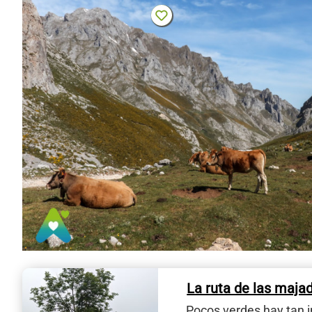
La ruta de las maja
Pocos verdes hay tan 