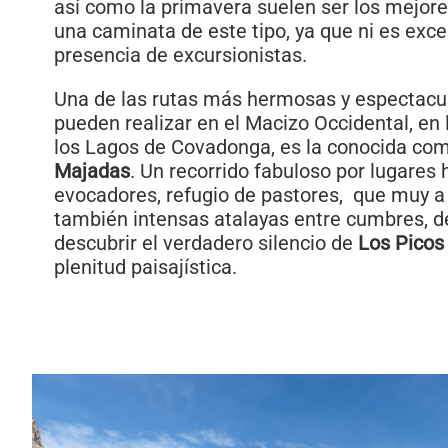
así como la primavera suelen ser los mejo
una caminata de este tipo, ya que ni es exces
presencia de excursionistas.
Una de las rutas más hermosas y espectacu
pueden realizar en el Macizo Occidental, en
los Lagos de Covadonga, es la conocida co
Majadas
. Un recorrido fabuloso por lugares
evocadores, refugio de pastores, que muy 
también intensas atalayas entre cumbres, d
descubrir el verdadero silencio de
Los Picos
plenitud paisajística.