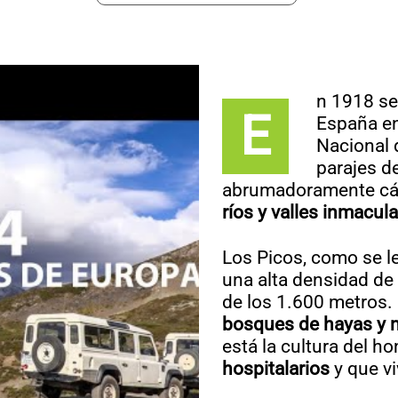
n 1918 se
E
España en
Nacional 
parajes de
abrumadoramente cár
ríos y valles inmacu
Los Picos, como se l
una alta densidad de
de los 1.600 metros.
bosques de hayas y 
está la cultura del h
hospitalarios
y que vi