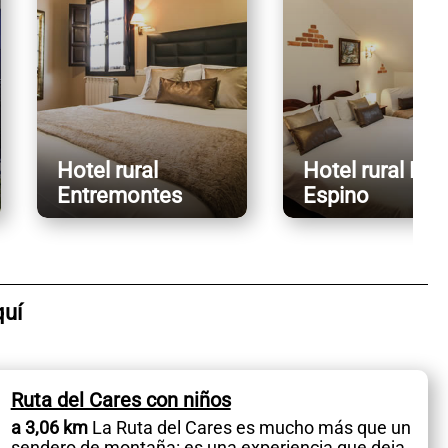
Hotel rural
Hotel rural El
Entremontes
Espino
quí
Ruta del Cares con niños
a 3,06 km
La Ruta del Cares es mucho más que un
sendero de montaña: es una experiencia que deja