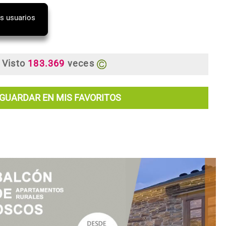
os usuarios
Visto
183.369
veces
GUARDAR EN MIS FAVORITOS