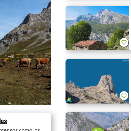
das
intensos como los