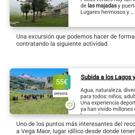
de
las majadas
y puert
Lugares hermosos y 
Una excursión que podemos hacer de forma
contratando la siguiente actividad.
Subida a los Lagos y
55
€
Agua, naturaleza, dive
persona
para todos: niños, adu
Una experiencia deport
ya han vivido millones
Leer más
Uno de los puntos más interesantes del reco
a Vega Maor, lugar idílico desde donde tene