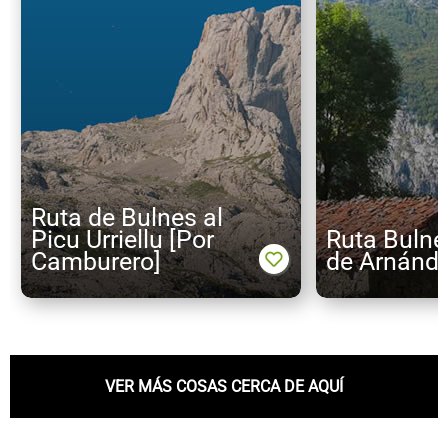
Ruta de Bulnes al
Picu Urriellu [Por
Ruta Buln
Camburero]
de Arnánd
VER MÁS COSAS CERCA DE AQUÍ