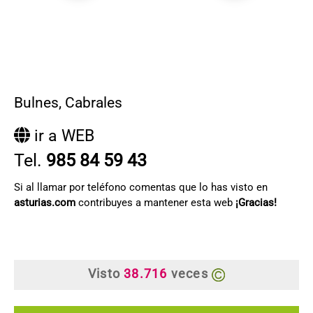
Bulnes
,
Cabrales
ir a WEB
Tel.
985 84 59 43
Si al llamar por teléfono comentas que lo has visto en
asturias.com
contribuyes a mantener esta web
¡Gracias!
Visto
38.716
veces