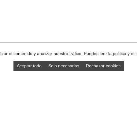
ar el contenido y analizar nuestro tráfico. Puedes leer la politica y el
Aceptar todo
Solo necesarias
Rechazar cookies