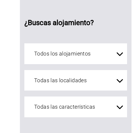
¿Buscas alojamiento?
Alojamientos Asturias
localidades Asturias