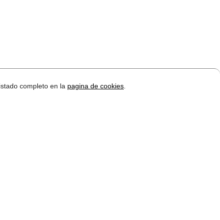
 listado completo en la
pagina de cookies
.