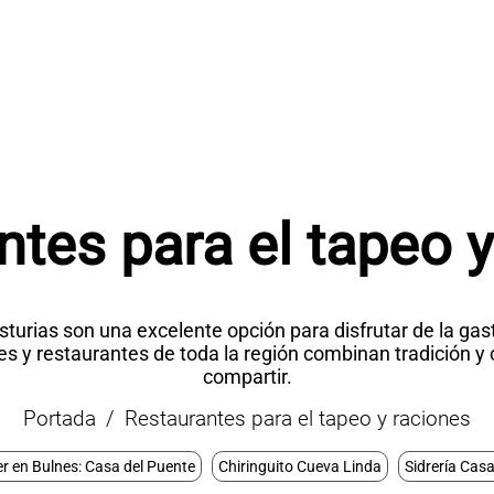
ntes para el tapeo y
turias son una excelente opción para disfrutar de la ga
ares y restaurantes de toda la región combinan tradición y
compartir.
Portada
Restaurantes para el tapeo y raciones
 en Bulnes: Casa del Puente
Chiringuito Cueva Linda
Sidrería Cas