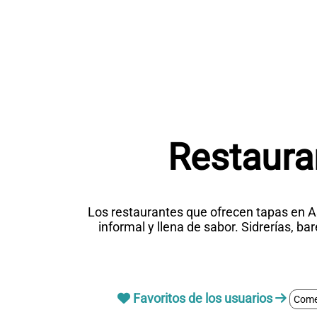
Restaura
Los restaurantes que ofrecen tapas en As
informal y llena de sabor. Sidrerías, b
Favoritos de los usuarios
Comer