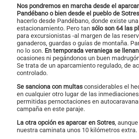
Nos pondremos en marcha desde el aparcam
Pandébano o bien desde el pueblo de Sotre
hacerlo desde Pandébano, donde existe una
estacionamiento. Pero tan
sólo son 64 las p
para excursionistas -al margen de las reser
ganaderos, guardas o guías de montaña. P
no lo son.
En temporada veraniega se llenan
ocasiones ni pegándonos un buen madrugón
Se trata de un aparcamiento regulado, de ac
controlado.
Se sanciona con multas
considerables el he
en cualquier otro lugar de las inmediacione
permitidas pernoctaciones en autocaravana
campaña en este paraje.
La otra opción es aparcar en Sotres
, aunque
nuestra caminata unos 10 kilómetros extra.