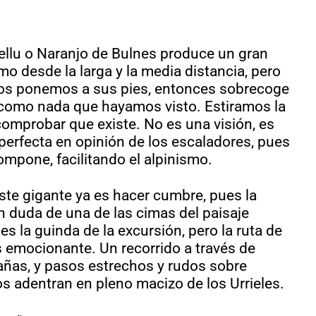
riellu o Naranjo de Bulnes produce un gran
o desde la larga y la media distancia, pero
s ponemos a sus pies, entonces sobrecoge
 como nada que hayamos visto. Estiramos la
comprobar que existe. No es una visión, es
 perfecta en opinión de los escaladores, pues
ompone, facilitando el alpinismo.
ste gigante ya es hacer cumbre, pues la
in duda de una de las cimas del paisaje
es la guinda de la excursión, pero la ruta de
 emocionante. Un recorrido a través de
rañas, y pasos estrechos y rudos sobre
s adentran en pleno macizo de los Urrieles.