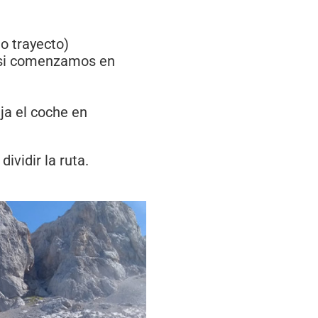
o trayecto)
 si comenzamos en
eja el coche en
ividir la ruta.