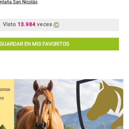
ntaña San Nicolás
Visto
13.984
veces
GUARDAR EN MIS FAVORITOS