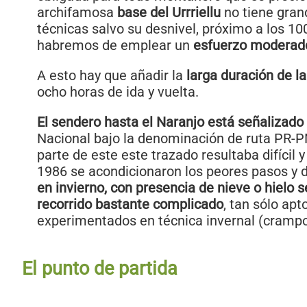
archifamosa
base del Urrriellu
no tiene gran
técnicas salvo su desnivel, próximo a los 10
habremos de emplear un
esfuerzo moderad
A esto hay que añadir la
larga duración de l
ocho horas de ida y vuelta.
El sendero hasta el Naranjo está señalizado
Nacional bajo la denominación de ruta PR-
parte de este este trazado resultaba difícil y
1986 se acondicionaron los peores pasos y de
en invierno, con presencia de nieve o hielo 
recorrido bastante complicado
, tan sólo ap
experimentados en técnica invernal (crampon
El punto de partida