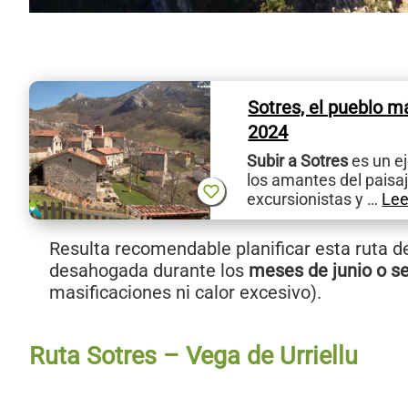
Sotres, el pueblo m
2024
Subir a Sotres
es un ej
los amantes del paisa
excursionistas y …
Lee
Resulta recomendable planificar esta ruta 
desahogada durante los
meses de junio o s
masificaciones ni calor excesivo).
Ruta Sotres – Vega de Urriellu