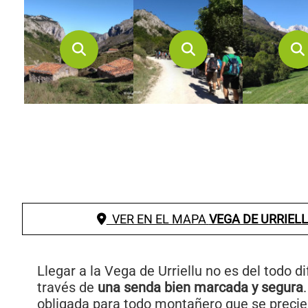
VER EN EL MAPA
VEGA DE URRIEL
Llegar a la Vega de Urriellu no es del todo di
través de
una senda bien marcada y segura
obligada para todo montañero que se precie.