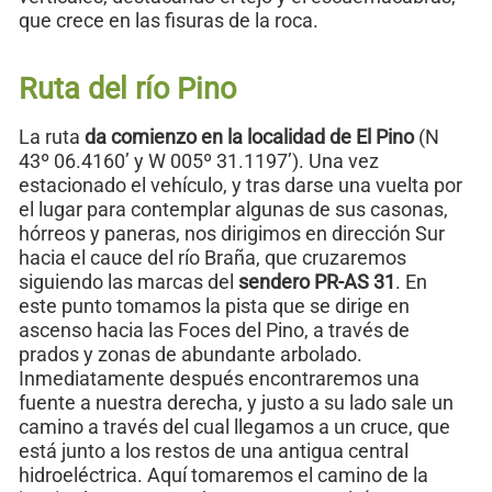
que crece en las fisuras de la roca.
Ruta del río Pino
La ruta
da comienzo en la localidad de El Pino
(N
43º 06.4160’ y W 005º 31.1197’). Una vez
estacionado el vehículo, y tras darse una vuelta por
el lugar para contemplar algunas de sus casonas,
hórreos y paneras, nos dirigimos en dirección Sur
hacia el cauce del río Braña, que cruzaremos
siguiendo las marcas del
sendero PR-AS 31
. En
este punto tomamos la pista que se dirige en
ascenso hacia las Foces del Pino, a través de
prados y zonas de abundante arbolado.
Inmediatamente después encontraremos una
fuente a nuestra derecha, y justo a su lado sale un
camino a través del cual llegamos a un cruce, que
está junto a los restos de una antigua central
hidroeléctrica. Aquí tomaremos el camino de la