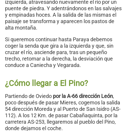
izquierda, atravesando nuevamente el río por un
puente de piedra. Y adentrándonos en las salvajes
y empinadas hoces. A la salida de las mismas el
paisaje se transforma y aparecen los pastos de
alta montaña.
Si queremos continuar hasta Paraya debemos
coger la senda que gira a la izquierda y que, sin
cruzar el río, asciende para, tras un pequeño
trecho, retomar a la derecha, la desviación que
conduce a Caniecha y Vegarada.
¿Cómo llegar a El Pino?
Partiendo de Oviedo
por la A-66 dirección León
,
poco después de pasar Mieres, cogemos la salida
54 dirección Moreda y al Puerto de San Isidro (AS-
112). A los 12 Km. de pasar Cabañaquinta, por la
carretera AS-253, llegaremos al pueblo del Pino,
donde dejamos el coche.