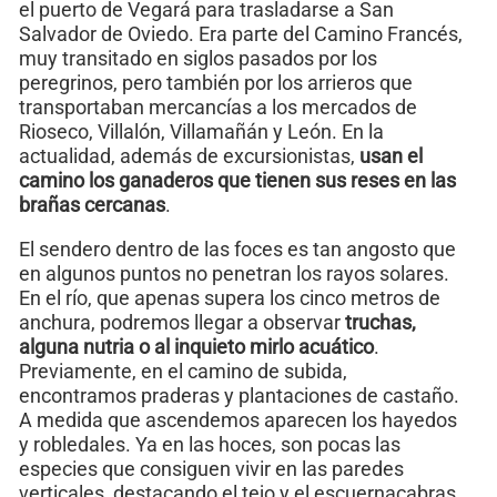
el puerto de Vegará para trasladarse a San
Salvador de Oviedo. Era parte del Camino Francés,
muy transitado en siglos pasados por los
peregrinos, pero también por los arrieros que
transportaban mercancías a los mercados de
Rioseco, Villalón, Villamañán y León. En la
actualidad, además de excursionistas,
usan el
camino los ganaderos que tienen sus reses en las
brañas cercanas
.
El sendero dentro de las foces es tan angosto que
en algunos puntos no penetran los rayos solares.
En el río, que apenas supera los cinco metros de
anchura, podremos llegar a observar
truchas,
alguna nutria o al inquieto mirlo acuático
.
Previamente, en el camino de subida,
encontramos praderas y plantaciones de castaño.
A medida que ascendemos aparecen los hayedos
y robledales. Ya en las hoces, son pocas las
especies que consiguen vivir en las paredes
verticales, destacando el tejo y el escuernacabras,