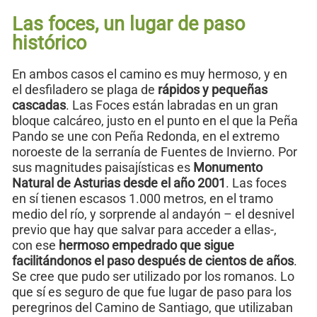
Las foces, un lugar de paso
histórico
En ambos casos el camino es muy hermoso, y en
el desfiladero se plaga de
rápidos y pequeñas
cascadas
. Las Foces están labradas en un gran
bloque calcáreo, justo en el punto en el que la Peña
Pando se une con Peña Redonda, en el extremo
noroeste de la serranía de Fuentes de Invierno. Por
sus magnitudes paisajísticas es
Monumento
Natural de Asturias desde el año 2001
. Las foces
en sí tienen escasos 1.000 metros, en el tramo
medio del río, y sorprende al andayón – el desnivel
previo que hay que salvar para acceder a ellas-,
con ese
hermoso empedrado que sigue
facilitándonos el paso después de cientos de años
.
Se cree que pudo ser utilizado por los romanos. Lo
que sí es seguro de que fue lugar de paso para los
peregrinos del Camino de Santiago, que utilizaban