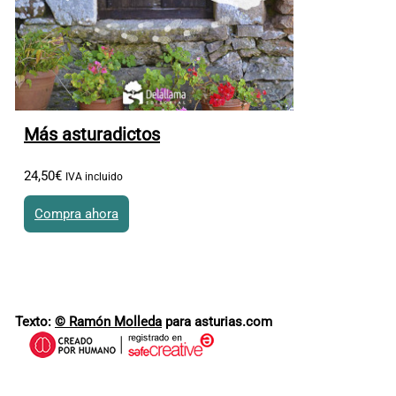
Más asturadictos
24
,
50
€
IVA incluido
Compra ahora
Texto:
© Ramón Molleda
para asturias.com