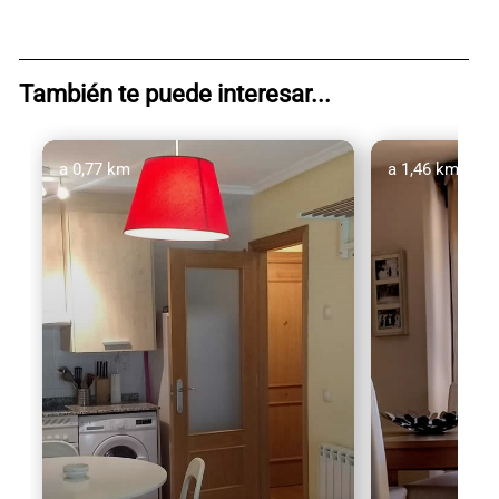
También te puede interesar...
a 0,77 km
a 1,46 km