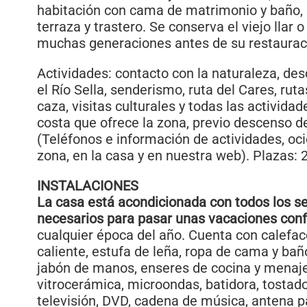
habitación con cama de matrimonio y baño, 
terraza y trastero. Se conserva el viejo llar o
muchas generaciones antes de su restaurac
Actividades: contacto con la naturaleza, de
el Río Sella, senderismo, ruta del Cares, ruta
caza, visitas culturales y todas las activida
costa que ofrece la zona, previo descenso d
(Teléfonos e información de actividades, ocio
zona, en la casa y en nuestra web). Plazas: 2
INSTALACIONES
La casa está acondicionada con todos los se
necesarios para pasar unas vacaciones conf
cualquier época del año. Cuenta con calefac
caliente, estufa de leña, ropa de cama y bañ
jabón de manos, enseres de cocina y menaje
vitrocerámica, microondas, batidora, tostado
televisión, DVD, cadena de música, antena p