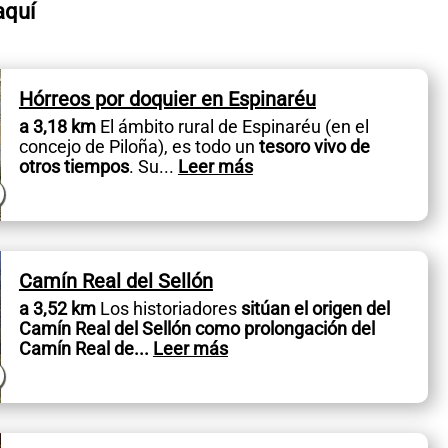
aquí
Hórreos por doquier en Espinaréu
a 3,18 km
El ámbito rural de Espinaréu (en el
concejo de Piloña), es todo un
tesoro vivo de
otros tiempos
. Su
...
Leer más
Camín Real del Sellón
a 3,52 km
Los historiadores
sitúan el origen del
Camín Real del Sellón como prolongación del
Camín Real de
...
Leer más