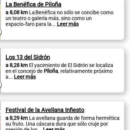
La Benéfica de Piloña
a 8,08 km
La Benéfica no sólo se concibe como
un teatro o galería más, sino como un
espacio‑faro para la
...
Leer más
Los 13 del Sidrón
a 8,28 km
El yacimiento de El Sidrón se localiza
en el concejo de
Piloña
, relativamente próximo
a
...
Leer más
Festival de la Avellana Infiesto
a 8,29 km
La avellana guarda de forma hermética
su fruto. Una cáscara dura que sólo cruje por
presión de los
...
Leer más