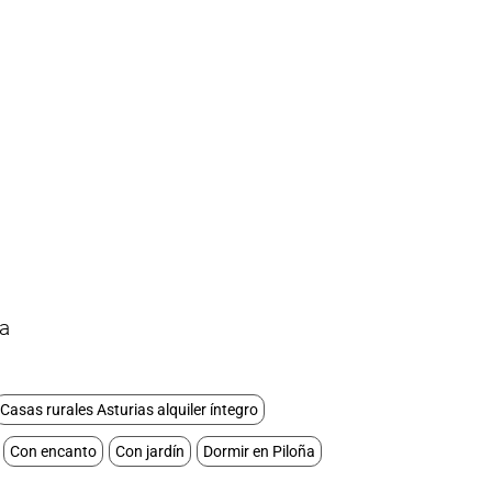
a
Casas rurales Asturias alquiler íntegro
Con encanto
Con jardín
Dormir en Piloña