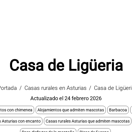
Casa de Ligüeria
Portada
Casas rurales en Asturias
Casa de Ligüeri
Actualizado el 24 febrero 2026
ntos con chimenea
Alojamientos que admiten mascotas
Barbacoa
s Asturias con encanto
Casas rurales Asturias que admiten mascotas