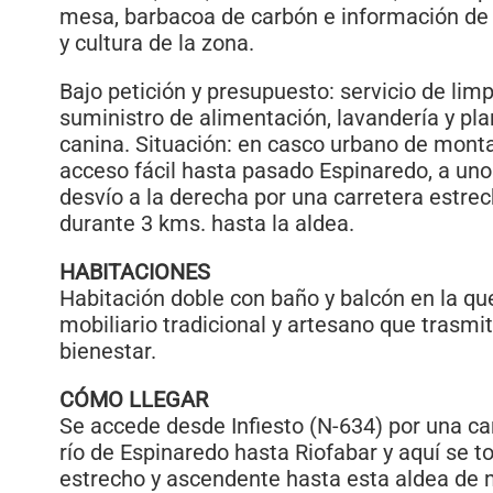
mesa, barbacoa de carbón e información de l
y cultura de la zona.
Bajo petición y presupuesto: servicio de limp
suministro de alimentación, lavandería y pl
canina. Situación: en casco urbano de monta
acceso fácil hasta pasado Espinaredo, a uno
desvío a la derecha por una carretera estr
durante 3 kms. hasta la aldea.
HABITACIONES
Habitación doble con baño y balcón en la qu
mobiliario tradicional y artesano que trasmit
bienestar.
CÓMO LLEGAR
Se accede desde Infiesto (N-634) por una car
río de Espinaredo hasta Riofabar y aquí se 
estrecho y ascendente hasta esta aldea de 