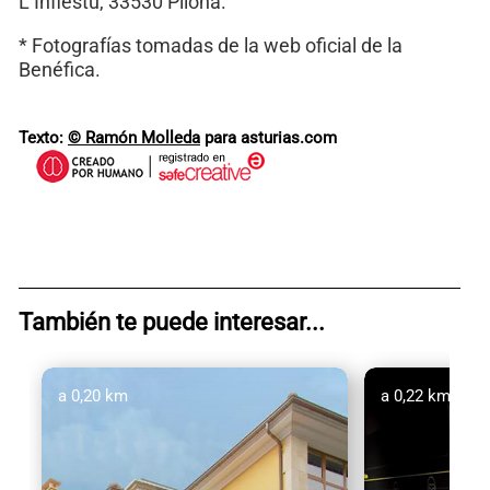
L’Infiestu, 33530 Piloña.
* Fotografías tomadas de la web oficial de la
Benéfica.
Texto:
© Ramón Molleda
para asturias.com
También te puede interesar...
a 0,20 km
a 0,22 km