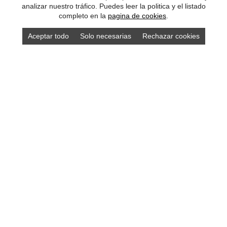
analizar nuestro tráfico. Puedes leer la politica y el listado
completo en la
pagina de cookies
.
Aceptar todo
Solo necesarias
Rechazar cookies
Compra los mejores productos asturianos en
nuestra tienda