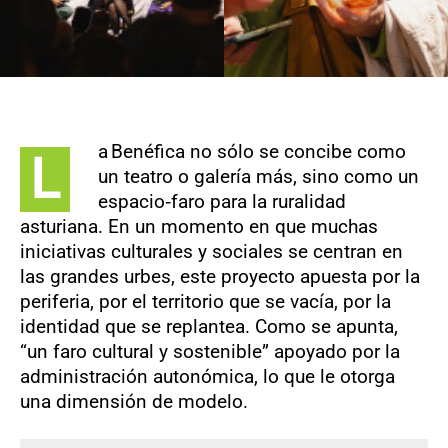
a Benéfica no sólo se concibe como
L
un teatro o galería más, sino como un
espacio‑faro para la ruralidad
asturiana. En un momento en que muchas
iniciativas culturales y sociales se centran en
las grandes urbes, este proyecto apuesta por la
periferia, por el territorio que se vacía, por la
identidad que se replantea. Como se apunta,
“un faro cultural y sostenible” apoyado por la
administración autonómica, lo que le otorga
una dimensión de modelo.